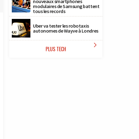
nouveaux smartphones
modulaires de Samsung battent
tous les records
Uber va tester les robotaxis
autonomes de Wayve à Londres

PLUS TECH