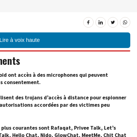
Lire à voix haute
ments
oid ont accès à des microphones qui peuvent
ns consentement.
ilisent des trojans d’accès à distance pour espionner
s autorisations accordées par des victimes peu
s plus courantes sont Rafaqat, Privee Talk, Let’s
Talk, Hello Chat, Nido, GlowChat, MeetMe, Chit Chat