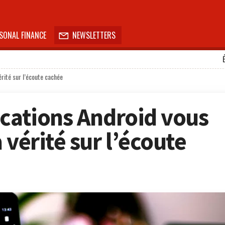
SONAL FINANCE
NEWSLETTERS

érité sur l’écoute cachée
ications Android vous
 vérité sur l’écoute