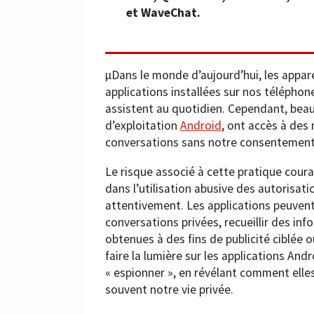
et WaveChat.
µDans le monde d’aujourd’hui, les appare
applications installées sur nos téléphon
assistent au quotidien. Cependant, beau
d’exploitation
Android
, ont accès à des
conversations sans notre consentement 
Le risque associé à cette pratique coura
dans l’utilisation abusive des autorisa
attentivement. Les applications peuvent
conversations privées, recueillir des in
obtenues à des fins de publicité ciblée 
faire la lumière sur les applications And
« espionner », en révélant comment elle
souvent notre vie privée.