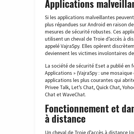
Applications malveill
Si les applications malveillantes peuvent
plus répandues sur Android en raison de
mesures de sécurité robustes. Ces appl
utilisent un cheval de Troie d’accès à
appelé VajraSpy. Elles opèrent discrètem
deviennent les victimes involontaires de 
La société de sécurité Eset a publié en f
Applications » (VajraSpy : une mosaïque 
applications les plus courantes qui abrit
Privee Talk, Let’s Chat, Quick Chat, Yoh
Chat et WaveChat.
Fonctionnement et dan
à distance
Un cheval de Troie d’accès à distance (o