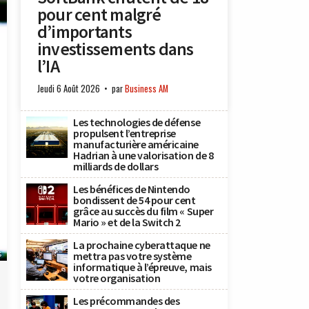
pour cent malgré
d’importants
investissements dans
l’IA
Jeudi 6 Août 2026
par
Business AM
Les technologies de défense
propulsent l’entreprise
manufacturière américaine
Hadrian à une valorisation de 8
milliards de dollars
Les bénéfices de Nintendo
bondissent de 54 pour cent
grâce au succès du film « Super
Mario » et de la Switch 2
La prochaine cyberattaque ne
s
mettra pas votre système
informatique à l’épreuve, mais
votre organisation
Les précommandes des