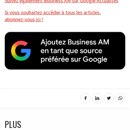
Suivez également Business AM sur Google Actualités
Si vous souhaitez accéder à tous les articles,
abonnez-vous ici !
PLUS