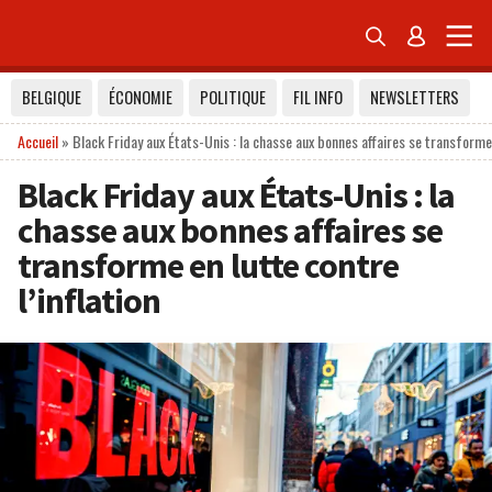


BELGIQUE
ÉCONOMIE
POLITIQUE
FIL INFO
NEWSLETTERS
Accueil
»
Black Friday aux États-Unis : la chasse aux bonnes affaires se transforme e
Black Friday aux États-Unis : la
chasse aux bonnes affaires se
transforme en lutte contre
l’inflation