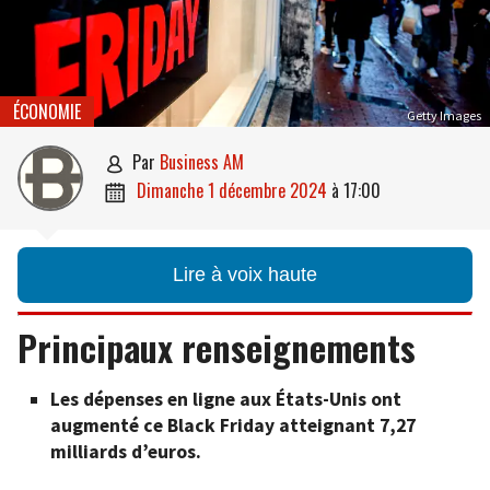
ÉCONOMIE
Getty Images
par
Business AM

dimanche 1 décembre 2024
à
17:00

Lire à voix haute
Principaux renseignements
Les dépenses en ligne aux États-Unis
ont
augmenté ce Black Friday atteignant
7,27
milliards d’euros.