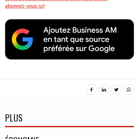
abonnez-vous ici!
PLUS