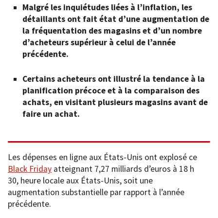
Malgré les inquiétudes liées à l’inflation, les
détaillants ont fait état d’une augmentation de
la fréquentation des magasins et d’un nombre
d’acheteurs supérieur à celui de l’année
précédente.
Certains acheteurs ont illustré la tendance à la
planification précoce et à la comparaison des
achats, en visitant plusieurs magasins avant de
faire un achat.
Les dépenses en ligne aux États-Unis ont explosé ce
Black Friday
atteignant 7,27 milliards d’euros à 18 h
30, heure locale aux États-Unis, soit une
augmentation substantielle par rapport à l’année
précédente.