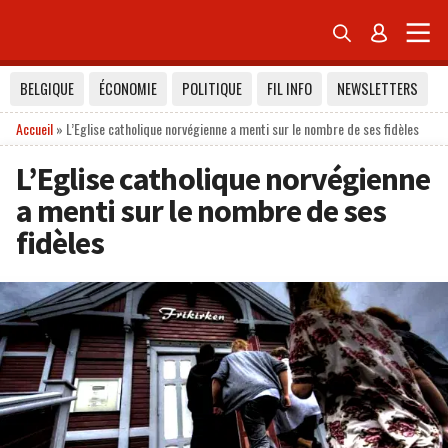


BELGIQUE
ÉCONOMIE
POLITIQUE
FIL INFO
NEWSLETTERS
Accueil
»
L’Eglise catholique norvégienne a menti sur le nombre de ses fidèles
L’Eglise catholique norvégienne
a menti sur le nombre de ses
fidèles