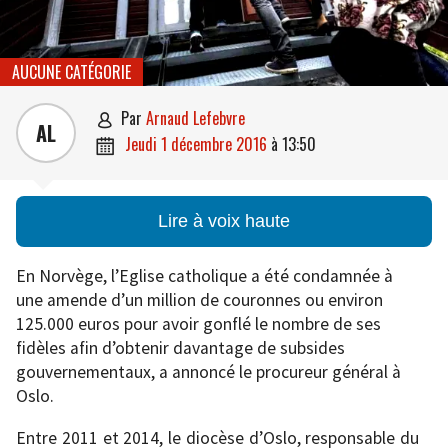
AUCUNE CATÉGORIE
par
Arnaud Lefebvre

AL
jeudi 1 décembre 2016
à
13:50

Lire à voix haute
En Norvège, l’Eglise catholique a été condamnée à
une amende d’un million de couronnes ou environ
125.000 euros pour avoir gonflé le nombre de ses
fidèles afin d’obtenir davantage de subsides
gouvernementaux, a annoncé le procureur général à
Oslo.
Entre 2011 et 2014, le diocèse d’Oslo, responsable du