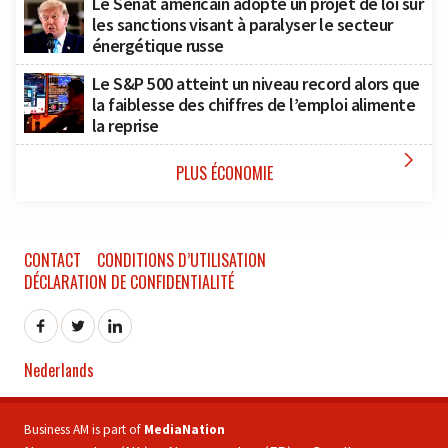
Le Sénat américain adopte un projet de loi sur
les sanctions visant à paralyser le secteur
énergétique russe
Le S&P 500 atteint un niveau record alors que
la faiblesse des chiffres de l’emploi alimente
la reprise

PLUS ÉCONOMIE
CONTACT
CONDITIONS D’UTILISATION
DÉCLARATION DE CONFIDENTIALITÉ
Nederlands
Business AM is part of
MediaNation