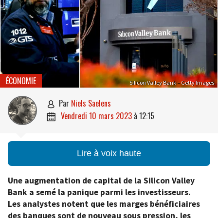
ÉCONOMIE
Silicon Valley Bank – Getty Images
par
Niels Saelens

vendredi 10 mars 2023
à
12:15

Lire à voix haute
Une augmentation de capital de la Silicon Valley
Bank a semé la panique parmi les investisseurs.
Les analystes notent que les marges bénéficiaires
des banques sont de nouveau sous pression, les