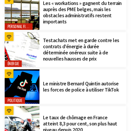
Les « workations » gagnent du terrain
auprès des PME belges, mais les
obstacles administratifs restent
importants
PERSONAL FINANCE
Testachats met en garde contre les
contrats d’énergie à durée
déterminée onéreux suite à de
nouvelles hausses de prix
ÉNERGIE
Le ministre Bernard Quintin autorise
les forces de police à utiliser TikTok
POLITIQUE
Le taux de chômage en France
atteint 8,3 pour cent, son plus haut
niveau depuis 2020