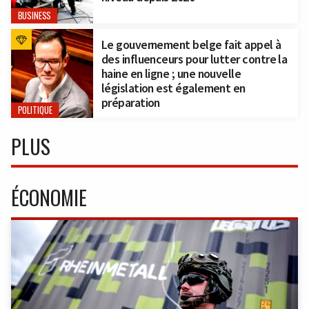
BUSINESS
Le gouvernement belge fait appel à
des influenceurs pour lutter contre la
haine en ligne ; une nouvelle
législation est également en
préparation
POLITIQUE
PLUS
ÉCONOMIE