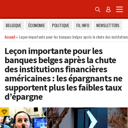


BELGIQUE
ÉCONOMIE
POLITIQUE
FIL INFO
NEWSLETTERS
Accueil
»
Leçon importante pour les banques belges après la chute des institutions
Leçon importante pour les
banques belges après la chute
des institutions financières
américaines : les épargnants ne
supportent plus les faibles taux
d’épargne