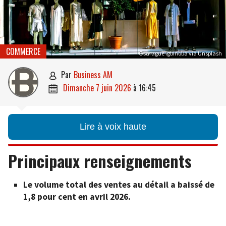
COMMERCE
Osarugue Igbinoba via Unsplash
par
Business AM

dimanche 7 juin 2026
à
16:45

Lire à voix haute
Principaux renseignements
Le volume total des ventes au détail a baissé de
1,8 pour cent en avril 2026.