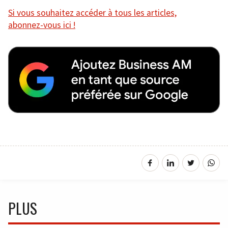
Si vous souhaitez accéder à tous les articles,
abonnez-vous ici !
PLUS