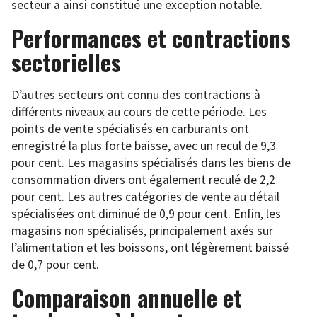
secteur a ainsi constitué une exception notable.
Performances et contractions
sectorielles
D’autres secteurs ont connu des contractions à
différents niveaux au cours de cette période. Les
points de vente spécialisés en carburants ont
enregistré la plus forte baisse, avec un recul de 9,3
pour cent. Les magasins spécialisés dans les biens de
consommation divers ont également reculé de 2,2
pour cent. Les autres catégories de vente au détail
spécialisées ont diminué de 0,9 pour cent. Enfin, les
magasins non spécialisés, principalement axés sur
l’alimentation et les boissons, ont légèrement baissé
de 0,7 pour cent.
Comparaison annuelle et