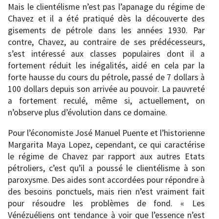
Mais le clientélisme n’est pas l’apanage du régime de
Chavez et il a été pratiqué dès la découverte des
gisements de pétrole dans les années 1930. Par
contre, Chavez, au contraire de ses prédécesseurs,
s’est intéressé aux classes populaires dont il a
fortement réduit les inégalités, aidé en cela par la
forte hausse du cours du pétrole, passé de 7 dollars à
100 dollars depuis son arrivée au pouvoir. La pauvreté
a fortement reculé, même si, actuellement, on
n’observe plus d’évolution dans ce domaine.
Pour l’économiste José Manuel Puente et l’historienne
Margarita Maya Lopez, cependant, ce qui caractérise
le régime de Chavez par rapport aux autres Etats
pétroliers, c’est qu’il a poussé le clientélisme à son
paroxysme. Des aides sont accordées pour répondre à
des besoins ponctuels, mais rien n’est vraiment fait
pour résoudre les problèmes de fond. « Les
Vénézuéliens ont tendance à voir que l’essence n’est