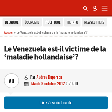


BELGIQUE
ÉCONOMIE
POLITIQUE
FIL INFO
NEWSLETTERS
Accueil
»
Le Venezuela est-il victime de la ‘maladie hollandaise’?
Le Venezuela est-il victime de la
‘maladie hollandaise’?
par
Audrey Duperron

AD
mardi 9 octobre 2012
à
20:00

Lire à voix haute