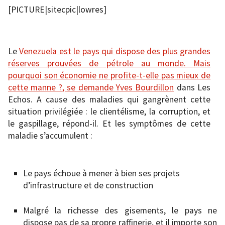
[PICTURE|sitecpic|lowres]
Le
Venezuela est le pays qui dispose des plus grandes
réserves prouvées de pétrole au monde. Mais
pourquoi son économie ne profite-t-elle pas mieux de
cette manne ?, se demande Yves Bourdillon
dans Les
Echos. A cause des maladies qui gangrènent cette
situation privilégiée : le clientélisme, la corruption, et
le gaspillage, répond-il. Et les symptômes de cette
maladie s’accumulent :
Le pays échoue à mener à bien ses projets
d’infrastructure et de construction
Malgré la richesse des gisements, le pays ne
dispose pas de sa propre raffinerie, et il importe son