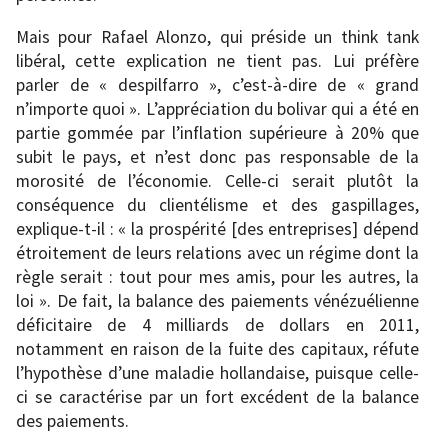
Mais pour Rafael Alonzo, qui préside un think tank
libéral, cette explication ne tient pas. Lui préfère
parler de « despilfarro », c’est-à-dire de « grand
n’importe quoi ». L’appréciation du bolivar qui a été en
partie gommée par l’inflation supérieure à 20% que
subit le pays, et n’est donc pas responsable de la
morosité de l’économie. Celle-ci serait plutôt la
conséquence du clientélisme et des gaspillages,
explique-t-il : « la prospérité [des entreprises] dépend
étroitement de leurs relations avec un régime dont la
règle serait : tout pour mes amis, pour les autres, la
loi ». De fait, la balance des paiements vénézuélienne
déficitaire de 4 milliards de dollars en 2011,
notamment en raison de la fuite des capitaux, réfute
l’hypothèse d’une maladie hollandaise, puisque celle-
ci se caractérise par un fort excédent de la balance
des paiements.