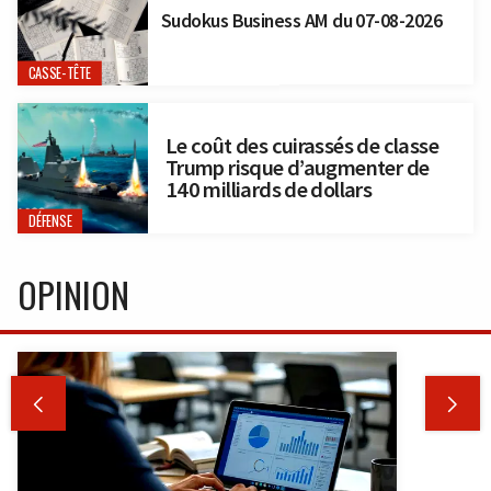
Sudokus Business AM du 07-08-2026
CASSE-TÊTE
Le coût des cuirassés de classe
Trump risque d’augmenter de
140 milliards de dollars
DÉFENSE
OPINION

