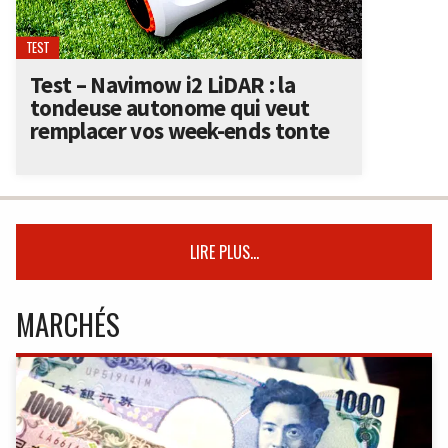
TEST
Test – Navimow i2 LiDAR : la
tondeuse autonome qui veut
remplacer vos week-ends tonte
LIRE PLUS...
MARCHÉS