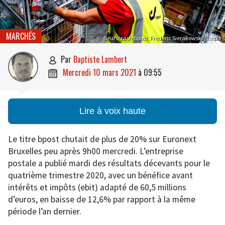
MARCHÉS
Beurscrash Bpost. Frederic Sierakowski / Isopix
par
Baptiste Lambert

mercredi 10 mars 2021
à
09:55

Lire à voix haute
Le titre bpost chutait de plus de 20% sur Euronext
Bruxelles peu après 9h00 mercredi. L’entreprise
postale a publié mardi des résultats décevants pour le
quatrième trimestre 2020, avec un bénéfice avant
intérêts et impôts (ebit) adapté de 60,5 millions
d’euros, en baisse de 12,6% par rapport à la même
période l’an dernier.