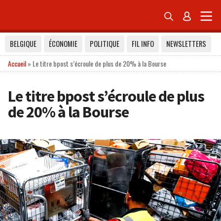


BELGIQUE
ÉCONOMIE
POLITIQUE
FIL INFO
NEWSLETTERS
Accueil
»
Le titre bpost s’écroule de plus de 20% à la Bourse
Le titre bpost s’écroule de plus
de 20% à la Bourse