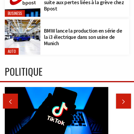
suite aux pertes liées à la grève chez
Bpost
BUSINESS
BMW lance la production en série de
la i3 électrique dans son usine de
Munich
AUTO
POLITIQUE

