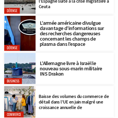
l’Espagne suite à la crise migratoire à
Ceuta
DÉFENSE
L’armée américaine divulgue
davantage d’informations sur
des recherches dangereuses
concernant les champs de
plasma dans l’espace
DÉFENSE
L’Allemagne livre à Israël le
nouveau sous-marin militaire
INS Drakon
BUSINESS
Baisse des volumes du commerce de
détail dans l’UE en juin malgré une
croissance annuelle de
COMMERCE