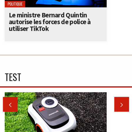
POLITIQUE
Le ministre Bernard Quintin
autorise les forces de police à
utiliser TikTok
TEST

