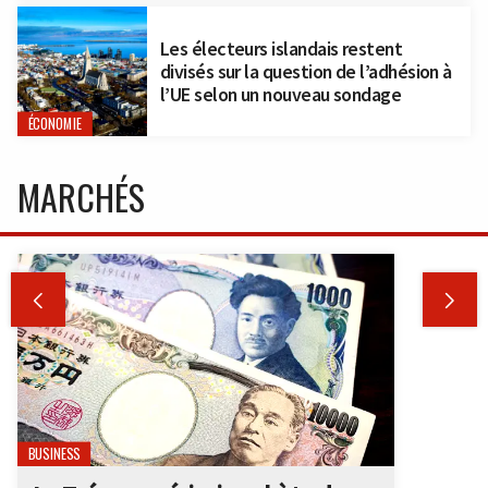
Les électeurs islandais restent
divisés sur la question de l’adhésion à
l’UE selon un nouveau sondage
ÉCONOMIE
MARCHÉS


BUSINESS