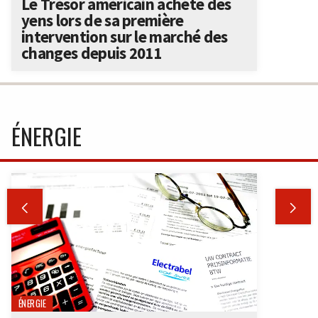
Le Trésor américain achète des
yens lors de sa première
intervention sur le marché des
changes depuis 2011
ÉNERGIE


ÉNERGIE