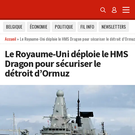


BELGIQUE
ÉCONOMIE
POLITIQUE
FIL INFO
NEWSLETTERS
Accueil
»
Le Royaume-Uni déploie le HMS Dragon pour sécuriser le détroit d’Ormu
Le Royaume-Uni déploie le HMS
Dragon pour sécuriser le
détroit d’Ormuz