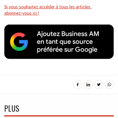
Si vous souhaitez accéder à tous les articles,
abonnez-vous ici !
PLUS