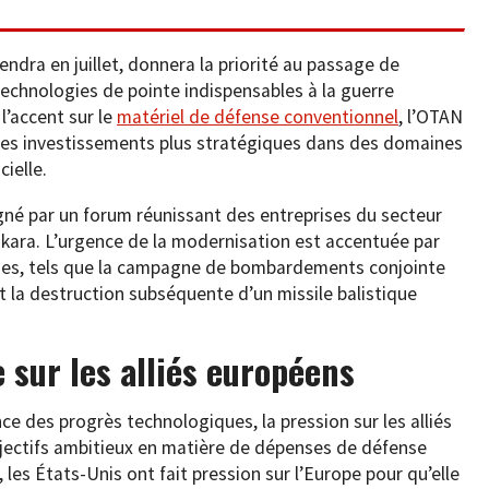
ndra en juillet, donnera la priorité au passage de
 technologies de pointe indispensables à la guerre
l’accent sur le
matériel de défense conventionnel
, l’OTAN
 des investissements plus stratégiques dans des domaines
cielle.
gné par un forum réunissant des entreprises du secteur
ara. L’urgence de la modernisation est accentuée par
ues, tels que la campagne de bombardements conjointe
et la destruction subséquente d’un missile balistique
e sur les alliés européens
e des progrès technologiques, la pression sur les alliés
bjectifs ambitieux en matière de dépenses de défense
 les États-Unis ont fait pression sur l’Europe pour qu’elle