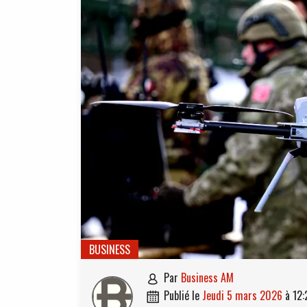
BUSINESS
par
Business AM

publié le
jeudi 5 mars 2026
à
12:
