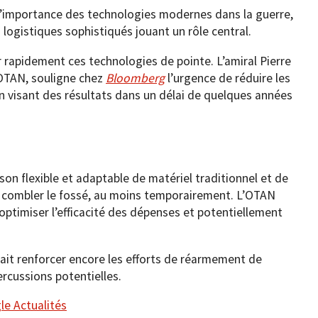
 l’importance des technologies modernes dans la guerre,
s logistiques sophistiqués jouant un rôle central.
r rapidement ces technologies de pointe. L’amiral Pierre
’OTAN, souligne chez
Bloomberg
l’urgence de réduire les
n visant des résultats dans un délai de quelques années
.
ison flexible et adaptable de matériel traditionnel et de
 combler le fossé, au moins temporairement. L’OTAN
ptimiser l’efficacité des dépenses et potentiellement
rait renforcer encore les efforts de réarmement de
rcussions potentielles.
e Actualités