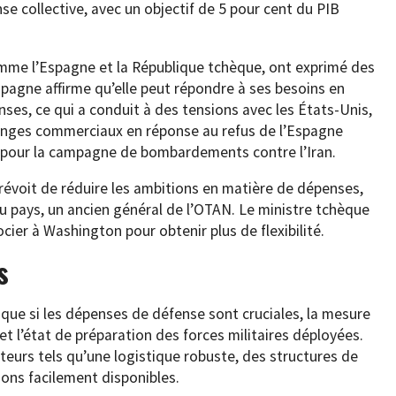
e collective, avec un objectif de 5 pour cent du PIB
mme l’Espagne et la République tchèque, ont exprimé des
spagne affirme qu’elle peut répondre à ses besoins en
es, ce qui a conduit à des tensions avec les États-Unis,
anges commerciaux en réponse au refus de l’Espagne
es pour la campagne de bombardements contre l’Iran.
évoit de réduire les ambitions en matière de dépenses,
du pays, un ancien général de l’OTAN. Le ministre tchèque
cier à Washington pour obtenir plus de flexibilité.
s
que si les dépenses de défense sont cruciales, la mesure
 et l’état de préparation des forces militaires déployées.
teurs tels qu’une logistique robuste, des structures de
ns facilement disponibles.