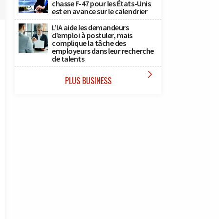
chasse F-47 pour les États-Unis
est en avance sur le calendrier
L’IA aide les demandeurs
d’emploi à postuler, mais
complique la tâche des
employeurs dans leur recherche
de talents

PLUS BUSINESS