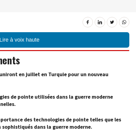
Lire à voix haute
ments
niront en juillet en Turquie pour un nouveau
ogies de pointe utilisées dans la guerre moderne
nelles.
mportance des technologies de pointe telles que les
s sophistiqués dans la guerre moderne.