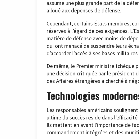
assume une plus grande part de la défens
alloué aux dépenses de défense.
Cependant, certains États membres, co
réserves à l’égard de ces exigences. L’E
matière de défense avec moins de dépens
qui ont menacé de suspendre leurs éch
d’accorder l’accès à ses bases militair
De même, le Premier ministre tchèque pr
une décision critiquée par le président 
des Affaires étrangères a cherché à négo
Technologies moderne
Les responsables américains soulignent 
ultime du succès réside dans l’efficacité
Ils mettent en avant l’importance de fac
commandement intégrées et des munitio