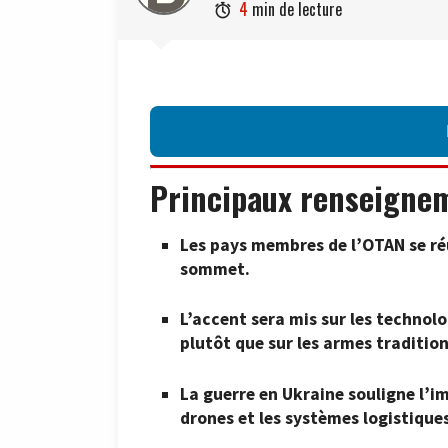
4
min de lecture

Principaux renseigne
Les pays membres de l’OTAN se réu
sommet.
L’accent sera mis sur les technol
plutôt que sur les armes tradition
La guerre en Ukraine souligne l’i
drones et les systèmes logistique