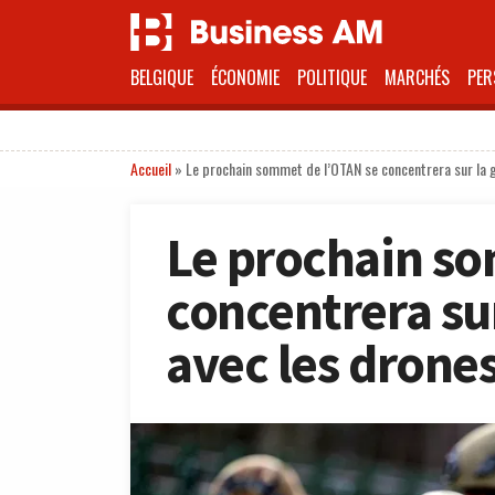
BELGIQUE
ÉCONOMIE
POLITIQUE
MARCHÉS
PER
Accueil
»
Le prochain sommet de l’OTAN se concentrera sur la g
Le prochain s
concentrera su
avec les drones 