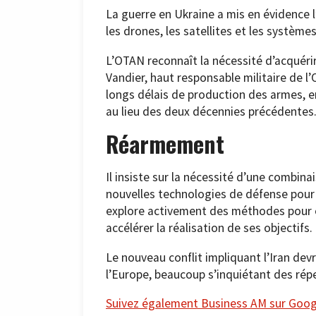
La guerre en Ukraine a mis en évidence
les drones, les satellites et les système
L’OTAN reconnaît la nécessité d’acquéri
Vandier, haut responsable militaire de l
longs délais de production des armes, e
au lieu des deux décennies précédentes
Réarmement
Il insiste sur la nécessité d’une combina
nouvelles technologies de défense pour
explore activement des méthodes pour o
accélérer la réalisation de ses objectifs.
Le nouveau conflit impliquant l’Iran dev
l’Europe, beaucoup s’inquiétant des répe
Suivez également Business AM sur Googl