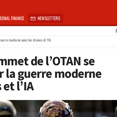
SONAL FINANCE
NEWSLETTERS

uerre moderne avec les drones et l’IA
ommet de l’OTAN se
r la guerre moderne
et l’IA