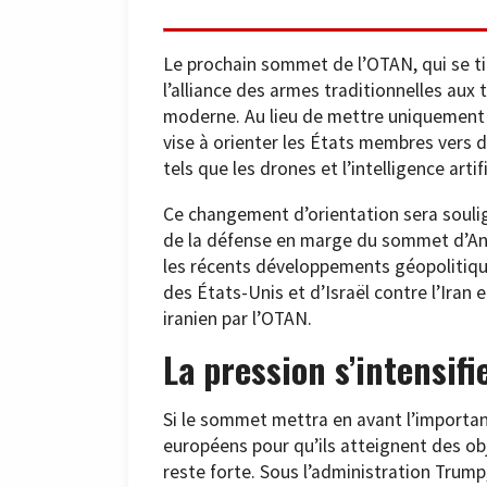
Le prochain sommet de l’OTAN, qui se tie
l’alliance des armes traditionnelles aux
moderne. Au lieu de mettre uniquement 
vise à orienter les États membres vers
tels que les drones et l’intelligence artifi
Ce changement d’orientation sera souli
de la défense en marge du sommet d’Ank
les récents développements géopolitiq
des États-Unis et d’Israël contre l’Iran 
iranien par l’OTAN.
La pression s’intensifi
Si le sommet mettra en avant l’importanc
européens pour qu’ils atteignent des o
reste forte. Sous l’administration Trump,