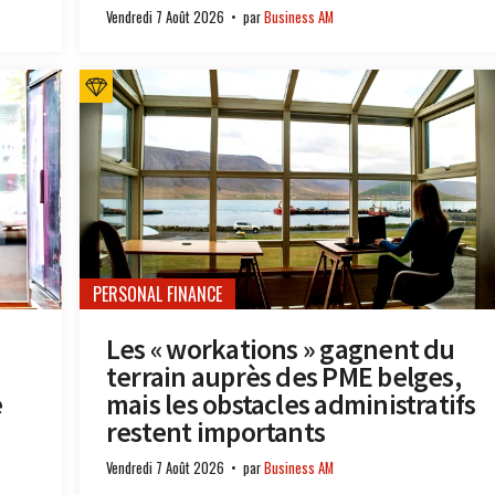
Vendredi 7 Août 2026
par
Business AM
PERSONAL FINANCE
Les « workations » gagnent du
terrain auprès des PME belges,
e
mais les obstacles administratifs
restent importants
Vendredi 7 Août 2026
par
Business AM