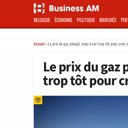
BELGIQUE
ÉCONOMIE
POLITIQUE
MARCHÉS
PER
Accueil
»
Le prix du gaz plonge, mais il est trop tôt pour crier 
Le prix du gaz p
trop tôt pour c