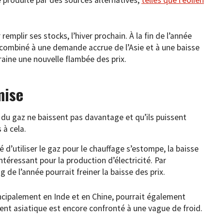
emplir ses stocks, l’hiver prochain. À la fin de l’année
, combiné à une demande accrue de l’Asie et à une baisse
traine une nouvelle flambée des prix.
mise
ix du gaz ne baissent pas davantage et qu’ils puissent
 à cela.
ité d’utiliser le gaz pour le chauffage s’estompe, la baisse
intéressant pour la production d’électricité. Par
de l’année pourrait freiner la baisse des prix.
ncipalement en Inde et en Chine, pourrait également
nent asiatique est encore confronté à une vague de froid.