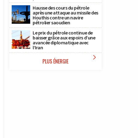
Hausse des cours du pétrole
après une attaque au missile des
Houthis contre un navire
pétrolier saoudien
Le prix du pétrole continue de
baisser grâce aux espoirs d’une
avancée diplomatique avec
l’Iran

PLUS ÉNERGIE