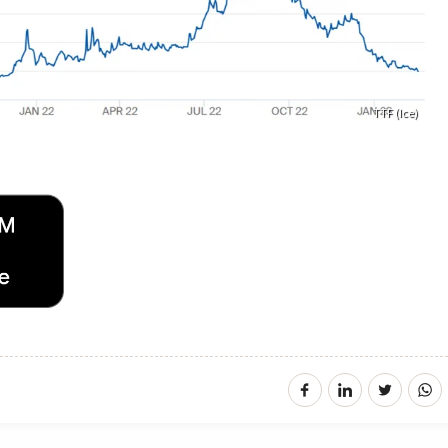
TTF (Ice)