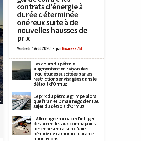
contrats d’énergie à
durée déterminée
onéreux suite à de
nouvelles hausses de
prix
Vendredi 7 Août 2026
par
Business AM
Les cours du pétrole
augmentent en raison des
inquiétudes suscitées par les
restrictions envisagées dans le
détroit d’Ormuz
Le prix du pétrole grimpe alors
que l’Iran et Oman négocient au
s
sujet du détroit d’Ormuz
L’Allemagne menace d’infliger
des amendes aux compagnies
aériennes en raison d’une
pénurie de carburant durable
pour avions