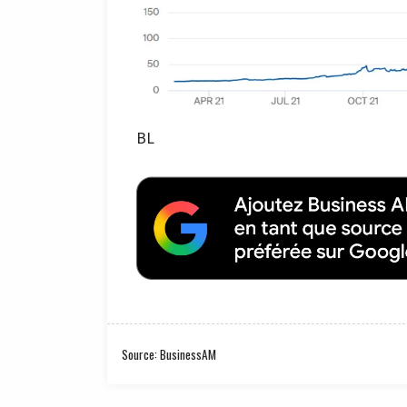
BL
Source: BusinessAM