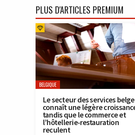
PLUS D'ARTICLES PREMIUM
BELGIQUE
Le secteur des services belge
connaît une légère croissanc
tandis que le commerce et
l’hôtellerie-restauration
reculent