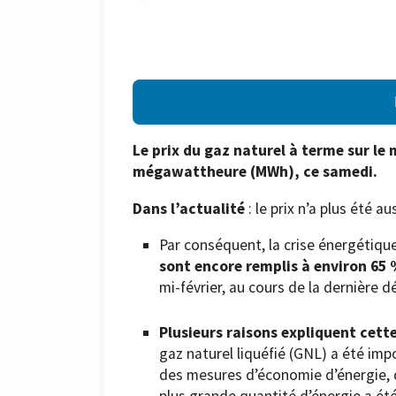
Le prix du gaz naturel à terme sur le 
mégawattheure (MWh), ce samedi.
Dans l’actualité
: le prix n’a plus été 
Par conséquent, la crise énergétiqu
sont encore remplis à environ 65
mi-février, au cours de la dernière d
Plusieurs raisons expliquent cett
gaz naturel liquéfié (GNL) a été im
des mesures d’économie d’énergie, q
plus grande quantité d’énergie a ét