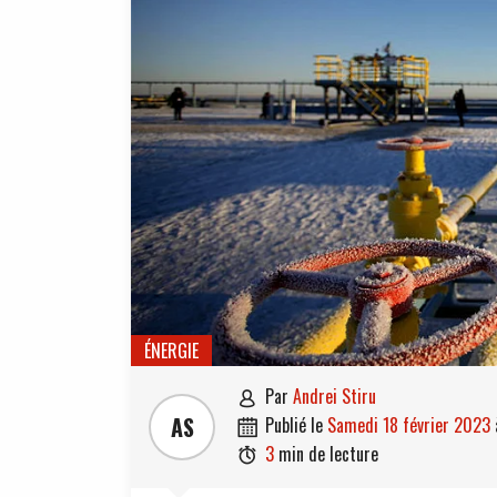
ÉNERGIE
par
Andrei Stiru

AS
publié le
samedi 18 février 2023

3
min de lecture
