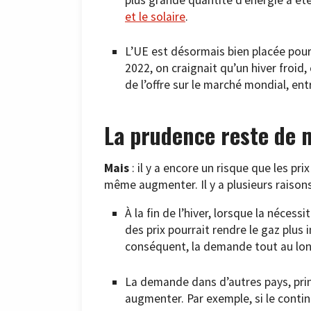
et le solaire
.
L’UE est désormais bien placée pour r
2022, on craignait qu’un hiver froid
de l’offre sur le marché mondial, en
La prudence reste de 
Mais
: il y a encore un risque que les pr
même augmenter. Il y a plusieurs raisons
À la fin de l’hiver, lorsque la nécess
des prix pourrait rendre le gaz plus 
conséquent, la demande tout au long 
La demande dans d’autres pays, pri
augmenter. Par exemple, si le conti