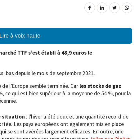
Lire à voix haute
marché TTF s’est établi à 48,9 euros le
aussi bas depuis le mois de septembre 2021.
e de l’Europe semble terminée. Car
les stocks de gaz
 %
, ce qui est bien supérieur à la moyenne de 54 %, pour la
écennie.
e situation
: l’hiver a été doux et une quantité record de
portée. Les pays européens ont également mis en place
ui se sont avérées largement efficaces. En outre, une
é produite par des sources alternatives,
telles que l’éolien