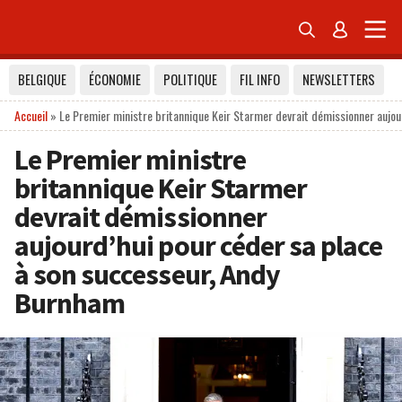


BELGIQUE
ÉCONOMIE
POLITIQUE
FIL INFO
NEWSLETTERS
Accueil
»
Le Premier ministre britannique Keir Starmer devrait démissionner aujo
Le Premier ministre
britannique Keir Starmer
devrait démissionner
aujourd’hui pour céder sa place
à son successeur, Andy
Burnham