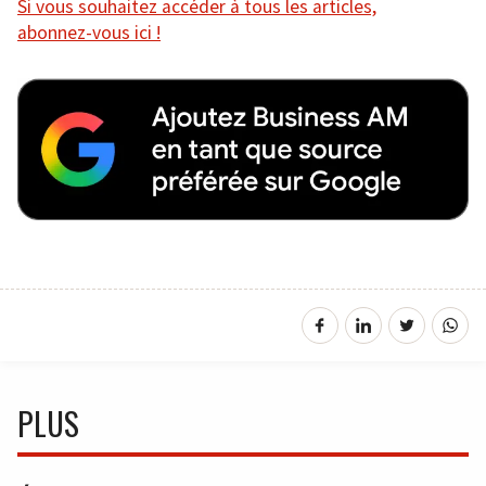
Si vous souhaitez accéder à tous les articles,
abonnez-vous ici !
PLUS