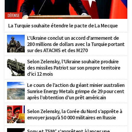
DÉFENSE
La Turquie souhaite étendre le pacte de La Mecque
L’Ukraine conclut un accord d’armement de
280 millions de dollars avec la Turquie portant
sur des ATACMS et des M270
Selon Zelensky, l’Ukraine souhaite produire
des missiles Patriot sur son propre territoire
d’ici 12 mois
Le cours de l’action du géant minier australien
Sunrise Energy Metals grimpe de 29 pour cent
après l’obtention d’un prêt américain
Selon Zelensky, la Corée du Nord s’apprête à
envoyer jusqu’à 50 000 militaires en Russie
Sony et TSMC s’apprêtent à lancer une