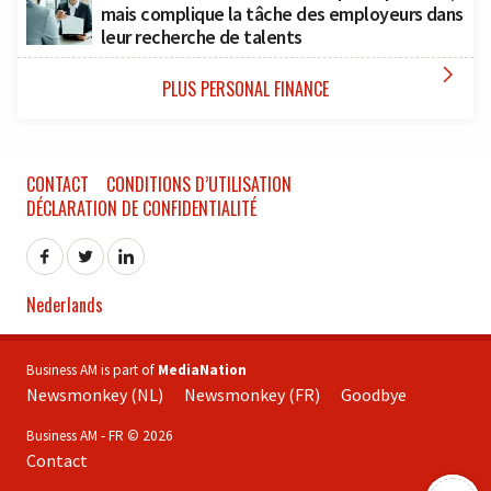
mais complique la tâche des employeurs dans
leur recherche de talents

PLUS PERSONAL FINANCE
CONTACT
CONDITIONS D’UTILISATION
DÉCLARATION DE CONFIDENTIALITÉ
Nederlands
Business AM is part of
MediaNation
Newsmonkey (NL)
Newsmonkey (FR)
Goodbye
Business AM - FR © 2026
Contact