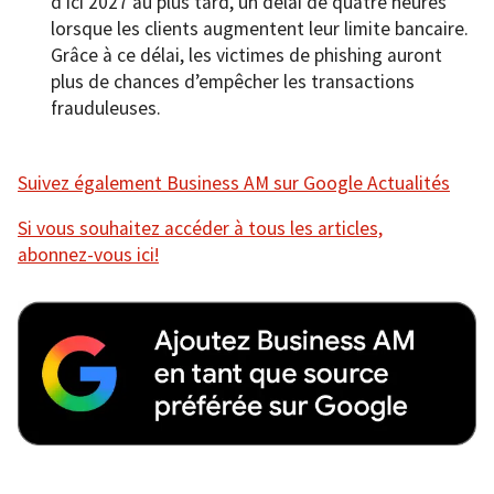
d’ici 2027 au plus tard, un délai de quatre heures
lorsque les clients augmentent leur limite bancaire.
Grâce à ce délai, les victimes de phishing auront
plus de chances d’empêcher les transactions
frauduleuses.
Suivez également Business AM sur Google Actualités
Si vous souhaitez accéder à tous les articles,
abonnez-vous ici!