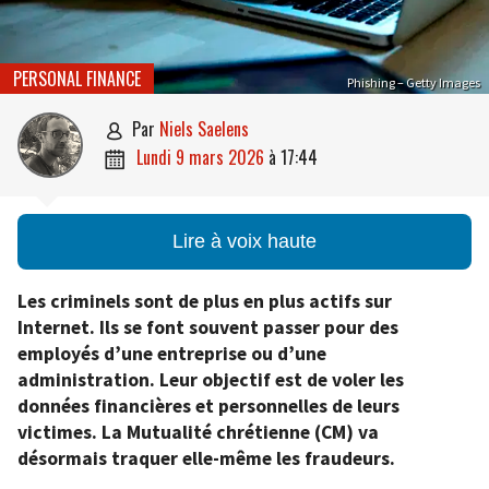
PERSONAL FINANCE
Phishing – Getty Images
par
Niels Saelens

lundi 9 mars 2026
à
17:44

Lire à voix haute
Les criminels sont de plus en plus actifs sur
Internet. Ils se font souvent passer pour des
employés d’une entreprise ou d’une
administration. Leur objectif est de voler les
données financières et personnelles de leurs
victimes. La Mutualité chrétienne (CM) va
désormais traquer elle-même les fraudeurs.