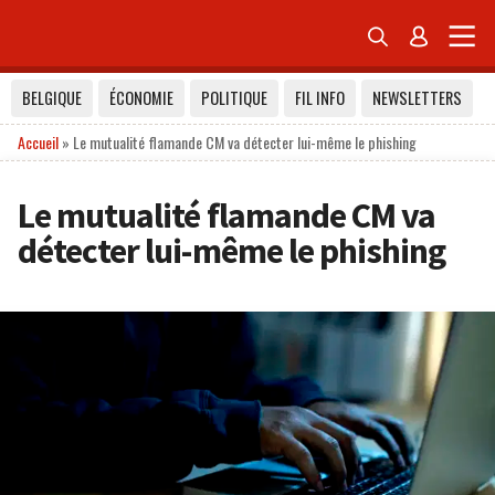


BELGIQUE
ÉCONOMIE
POLITIQUE
FIL INFO
NEWSLETTERS
Accueil
»
Le mutualité flamande CM va détecter lui-même le phishing
Le mutualité flamande CM va
détecter lui-même le phishing