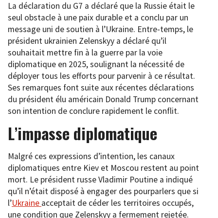
La déclaration du G7 a déclaré que la Russie était le
seul obstacle à une paix durable et a conclu par un
message uni de soutien à l’Ukraine. Entre-temps, le
président ukrainien Zelenskyy a déclaré qu’il
souhaitait mettre fin à la guerre par la voie
diplomatique en 2025, soulignant la nécessité de
déployer tous les efforts pour parvenir à ce résultat.
Ses remarques font suite aux récentes déclarations
du président élu américain Donald Trump concernant
son intention de conclure rapidement le conflit.
L’impasse diplomatique
Malgré ces expressions d’intention, les canaux
diplomatiques entre Kiev et Moscou restent au point
mort. Le président russe Vladimir Poutine a indiqué
qu’il n’était disposé à engager des pourparlers que si
l’
Ukraine
acceptait de céder les territoires occupés,
une condition que Zelenskyy a fermement rejetée.