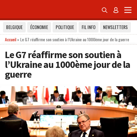


BELGIQUE
ÉCONOMIE
POLITIQUE
FIL INFO
NEWSLETTERS
Accueil
»
Le G7 réaffirme son soutien à l’Ukraine au 1000ème jour de la guerre
Le G7 réaffirme son soutien à
l’Ukraine au 1000ème jour de la
guerre