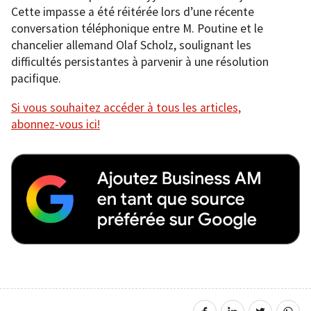
Cette impasse a été réitérée lors d’une récente
conversation téléphonique entre M. Poutine et le
chancelier allemand Olaf Scholz, soulignant les
difficultés persistantes à parvenir à une résolution
pacifique.
Si vous souhaitez accéder à tous les articles,
abonnez-vous ici!