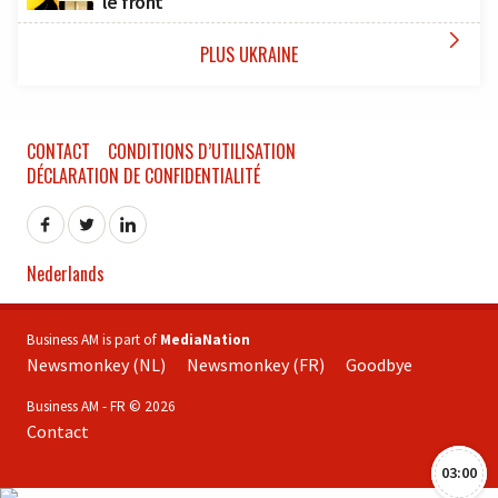
le front

PLUS UKRAINE
CONTACT
CONDITIONS D’UTILISATION
DÉCLARATION DE CONFIDENTIALITÉ
Nederlands
Business AM is part of
MediaNation
Newsmonkey (NL)
Newsmonkey (FR)
Goodbye
Business AM - FR © 2026
Contact
03:00