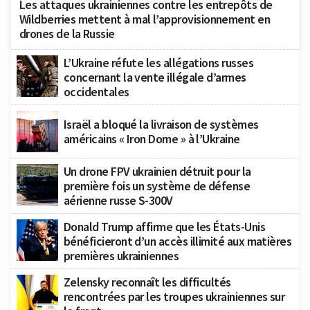
Les attaques ukrainiennes contre les entrepôts de
Wildberries mettent à mal l’approvisionnement en
drones de la Russie
L’Ukraine réfute les allégations russes
concernant la vente illégale d’armes
occidentales
Israël a bloqué la livraison de systèmes
américains « Iron Dome » à l’Ukraine
Un drone FPV ukrainien détruit pour la
première fois un système de défense
aérienne russe S-300V
Donald Trump affirme que les États-Unis
bénéficieront d’un accès illimité aux matières
premières ukrainiennes
Zelensky reconnaît les difficultés
rencontrées par les troupes ukrainiennes sur