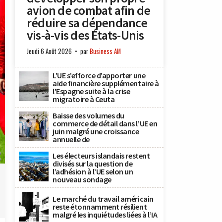
avion de combat afin de
réduire sa dépendance
vis-à-vis des États-Unis
Jeudi 6 Août 2026
par
Business AM
L’UE s’efforce d’apporter une
aide financière supplémentaire à
l’Espagne suite à la crise
migratoire à Ceuta
Baisse des volumes du
commerce de détail dans l’UE en
juin malgré une croissance
annuelle de
a
Les électeurs islandais restent
n
divisés sur la question de
l’adhésion à l’UE selon un
nouveau sondage
Le marché du travail américain
reste étonnamment résilient
malgré les inquiétudes liées à l’IA