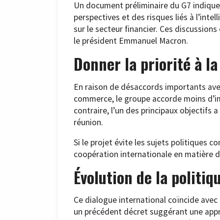
Un document préliminaire du G7 indique
perspectives et des risques liés à l’intel
sur le secteur financier. Ces discussions
le président Emmanuel Macron.
Donner la priorité à l
En raison de désaccords importants avec
commerce, le groupe accorde moins d’imp
contraire, l’un des principaux objectifs 
réunion.
Si le projet évite les sujets politiques c
coopération internationale en matière d
Évolution de la politi
Ce dialogue international coïncide avec
un précédent décret suggérant une appr