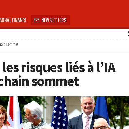
SONAL FINANCE
NEWSLETTERS

ochain sommet
es risques liés à l’IA
ochain sommet