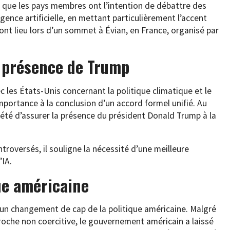
 que les pays membres ont l’intention de débattre des
ligence artificielle, en mettant particulièrement l’accent
 ont lieu lors d’un sommet à Évian, en France, organisé par
a présence de Trump
 les États-Unis concernant la politique climatique et le
ortance à la conclusion d’un accord formel unifié. Au
a été d’assurer la présence du président Donald Trump à la
ontroversés, il souligne la nécessité d’une meilleure
’IA.
que américaine
 un changement de cap de la politique américaine. Malgré
oche non coercitive, le gouvernement américain a laissé