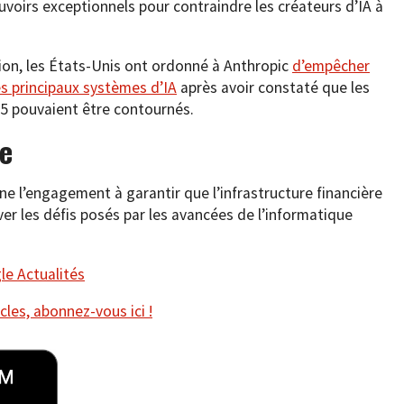
ouvoirs exceptionnels pour contraindre les créateurs d’IA à
tion, les États-Unis ont ordonné à Anthropic
d’empêcher
es principaux systèmes d’IA
après avoir constaté que les
 5 pouvaient être contournés.
e
ne l’engagement à garantir que l’infrastructure financière
ver les défis posés par les avancées de l’informatique
e Actualités
cles, abonnez-vous ici !