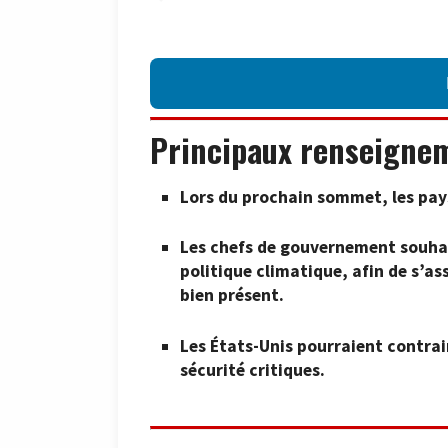
Principaux renseigne
Lors du prochain sommet, les pays 
Les chefs de gouvernement souhai
politique climatique, afin de s’a
bien présent.
Les États-Unis pourraient contrain
sécurité critiques.