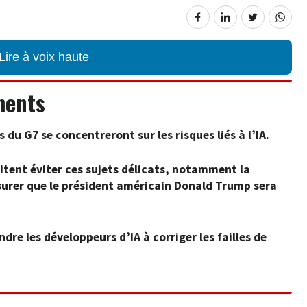
Lire à voix haute
ments
du G7 se concentreront sur les risques liés à l’IA.
tent éviter ces sujets délicats, notamment la
ssurer que le président américain Donald Trump sera
dre les développeurs d’IA à corriger les failles de