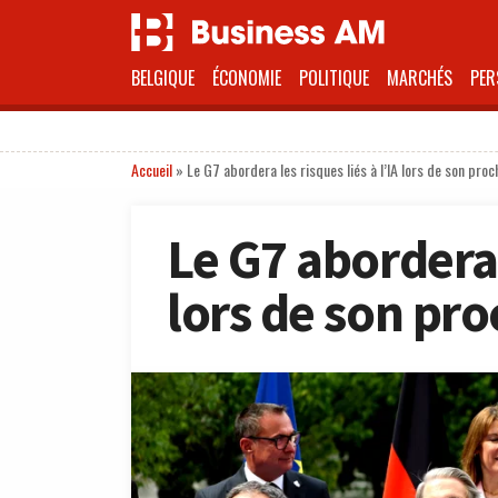
BELGIQUE
ÉCONOMIE
POLITIQUE
MARCHÉS
PER
Accueil
»
Le G7 abordera les risques liés à l’IA lors de son pr
Le G7 abordera l
lors de son pr