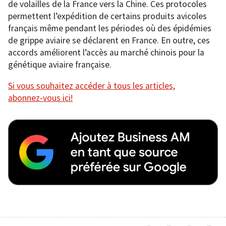
de volailles de la France vers la Chine. Ces protocoles
permettent l’expédition de certains produits avicoles
français même pendant les périodes où des épidémies
de grippe aviaire se déclarent en France. En outre, ces
accords améliorent l’accès au marché chinois pour la
génétique aviaire française.
Si vous souhaitez accéder à tous les articles,
abonnez-vous ici!