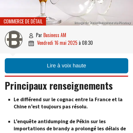
COMMERCE DE DÉTAIL
Image de Steve Buissinne via Pixabay
par
Business AM

vendredi 16 mai 2025
à
08:30

Lire à voix haute
Principaux renseignements
Le différend sur le cognac entre la France et la
Chine n’est toujours pas résolu.
L’enquête antidumping de Pékin sur les
importations de brandy a prolongé les délais de