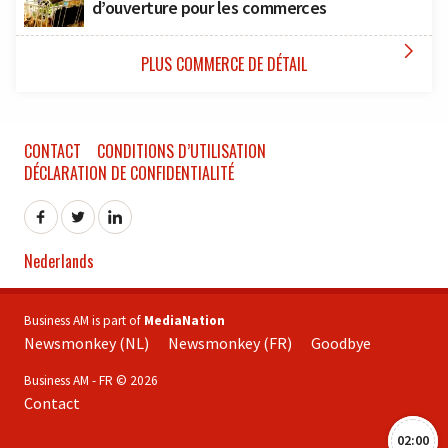
d’ouverture pour les commerces

PLUS COMMERCE DE DÉTAIL
CONTACT
CONDITIONS D’UTILISATION
DÉCLARATION DE CONFIDENTIALITÉ
Nederlands
Business AM is part of
MediaNation
Newsmonkey (NL)
Newsmonkey (FR)
Goodbye
Business AM - FR © 2026
Contact
02:00