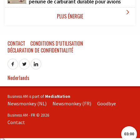
pénurie de carburant durable pour avions

PLUS ÉNERGIE
CONTACT
CONDITIONS D’UTILISATION
DÉCLARATION DE CONFIDENTIALITÉ
Nederlands
Business AM is part of
MediaNation
Newsmonkey (NL)
Newsmonkey (FR)
Goodbye
Business AM - FR © 2026
Contact
03:00