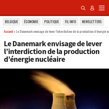


BELGIQUE
ÉCONOMIE
POLITIQUE
FIL INFO
NEWSLETTERS
Accueil
»
Le Danemark envisage de lever l’interdiction de la production d’énergie n
Le Danemark envisage de lever
l’interdiction de la production
d’énergie nucléaire