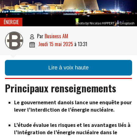
ÉNERGIE
Photo by Nicolas HIPPERT on Unsplash
par
Business AM

jeudi 15 mai 2025
à
13:31

Lire à voix haute
Principaux renseignements
Le gouvernement danois lance une enquête pour
lever l’interdiction de l’énergie nucléaire.
L’étude évalue les risques et les avantages liés à
l’intégration de l’énergie nucléaire dans le