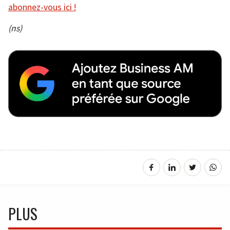
abonnez-vous ici !
(ns)
PLUS