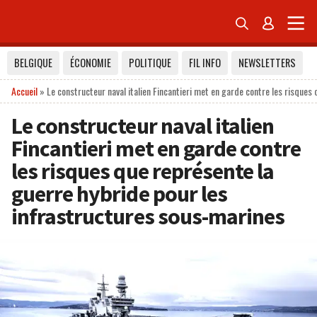


BELGIQUE
ÉCONOMIE
POLITIQUE
FIL INFO
NEWSLETTERS
Accueil
»
Le constructeur naval italien Fincantieri met en garde contre les risque
Le constructeur naval italien
Fincantieri met en garde contre
les risques que représente la
guerre hybride pour les
infrastructures sous-marines