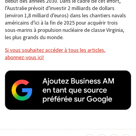
début des années 2030. Dans le cadre de cet effort,
l’Australie prévoit d’investir 2 milliards de dollars
(environ 1,8 milliard d’euros) dans les chantiers navals
américains d’ici à la fin de 2025 pour acquérir trois
sous-marins à propulsion nucléaire de classe Virginia,
les plus grands du monde.
Si vous souhaitez accéder à tous les articles,
abonnez-vous ici!