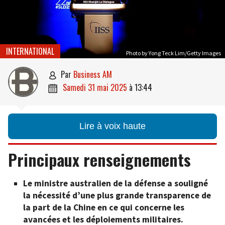
INTERNATIONAL
Photo by Yong Teck Lim/Getty Images
par
Business AM

samedi 31 mai 2025
à
13:44

Lire à voix haute
Principaux renseignements
Le ministre australien de la défense a souligné
la nécessité d’une plus grande transparence de
la part de la Chine en ce qui concerne les
avancées et les déploiements militaires.