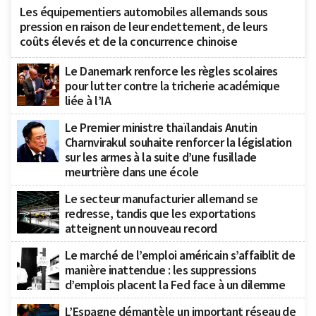
Les équipementiers automobiles allemands sous
pression en raison de leur endettement, de leurs
coûts élevés et de la concurrence chinoise
Le Danemark renforce les règles scolaires
pour lutter contre la tricherie académique
liée à l’IA
Le Premier ministre thaïlandais Anutin
Charnvirakul souhaite renforcer la législation
sur les armes à la suite d’une fusillade
meurtrière dans une école
Le secteur manufacturier allemand se
redresse, tandis que les exportations
atteignent un nouveau record
Le marché de l’emploi américain s’affaiblit de
manière inattendue : les suppressions
d’emplois placent la Fed face à un dilemme
L’Espagne démantèle un important réseau de