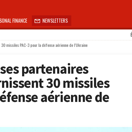
SONAL FINANCE
NEWSLETTERS

 30 missiles PAC-3 pour la défense aérienne de l’Ukraine
 ses partenaires
nissent 30 missiles
défense aérienne de