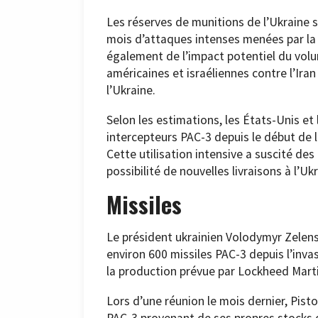
Les réserves de munitions de l’Ukraine 
mois d’attaques intenses menées par la
également de l’impact potentiel du volu
américaines et israéliennes contre l’Iran
l’Ukraine.
Selon les estimations, les États-Unis et 
intercepteurs PAC-3 depuis le début de l
Cette utilisation intensive a suscité des
possibilité de nouvelles livraisons à l’Uk
Missiles
Le président ukrainien Volodymyr Zelens
environ 600 missiles PAC-3 depuis l’inv
la production prévue par Lockheed Martin
Lors d’une réunion le mois dernier, Pist
PAC-3 provenant de ses propres stocks d