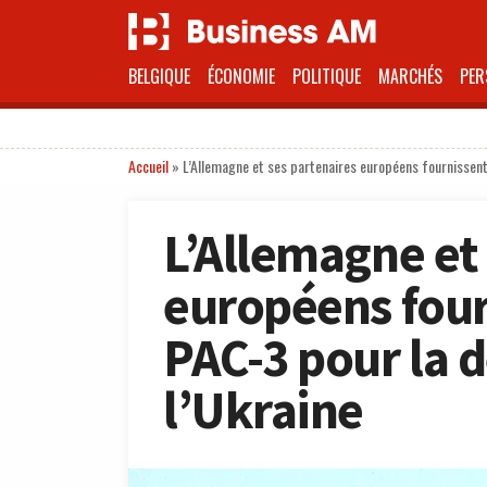
BELGIQUE
ÉCONOMIE
POLITIQUE
MARCHÉS
PER
Accueil
»
L’Allemagne et ses partenaires européens fournissent
L’Allemagne et
européens four
PAC-3 pour la 
l’Ukraine