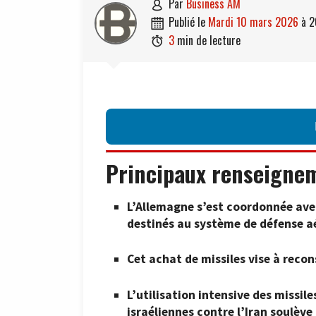
par
Business AM

publié le
mardi 10 mars 2026
à
2

3
min de lecture

Principaux renseigne
L’Allemagne s’est coordonnée avec
destinés au système de défense aé
Cet achat de missiles vise à recon
L’utilisation intensive des missil
israéliennes contre l’Iran soulève