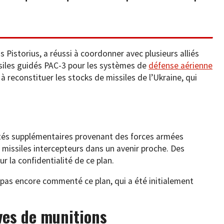
 Pistorius, a réussi à coordonner avec plusieurs alliés
ssiles guidés PAC-3 pour les systèmes de
défense aérienne
e à reconstituer les stocks de missiles de l’Ukraine, qui
ités supplémentaires provenant des forces armées
 missiles intercepteurs dans un avenir proche. Des
r la confidentialité de ce plan.
 pas encore commenté ce plan, qui a été initialement
ves de munitions