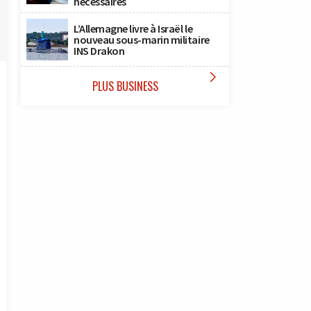
nécessaires
L’Allemagne livre à Israël le
nouveau sous-marin militaire
INS Drakon

PLUS BUSINESS