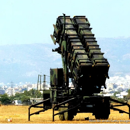
Milos Bicanski/Getty Image