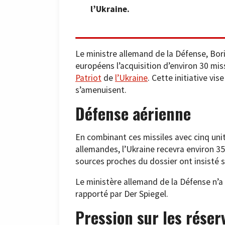
l’Ukraine.
Le ministre allemand de la Défense, Boris
européens l’acquisition d’environ 30 mi
Patriot
de
l’Ukraine
. Cette initiative vis
s’amenuisent.
Défense aérienne
En combinant ces missiles avec cinq un
allemandes, l’Ukraine recevra environ 35
sources proches du dossier ont insisté su
Le ministère allemand de la Défense n’a
rapporté par Der Spiegel.
Pression sur les réser