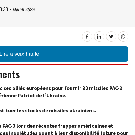
0:30
•
March 2026
Lire à voix haute
ments
 ses alliés européens pour fournir 30 missiles PAC-3
rienne Patriot de l’Ukraine.
stituer les stocks de missiles ukrainiens.
es PAC-3 lors des récentes frappes américaines et
 des inquiétudes quant à leur disponibilité future pour