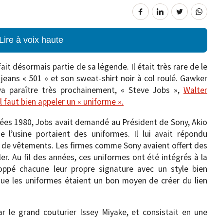
Lire à voix haute
ait désormais partie de sa légende. Il était très rare de le
 jeans « 501 » et son sweat-shirt noir à col roulé. Gawker
va paraître très prochainement, « Steve Jobs »,
Walter
l faut bien appeler un « uniforme ».
ées 1980, Jobs avait demandé au Président de Sony, Akio
 l’usine portaient des uniformes. Il lui avait répondu
it de vêtements. Les firmes comme Sony avaient offert des
er. Au fil des années, ces uniformes ont été intégrés à la
oppé chacune leur propre signature avec un style bien
 que les uniformes étaient un bon moyen de créer du lien
ar le grand couturier Issey Miyake, et consistait en une