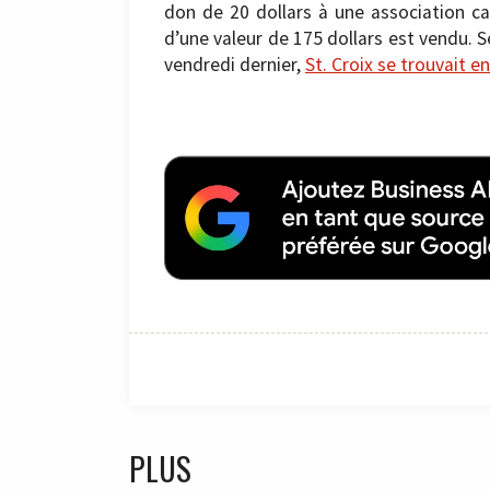
don de 20 dollars à une association car
d’une valeur de 175 dollars est vendu. Se
vendredi dernier,
St. Croix se trouvait e
PLUS