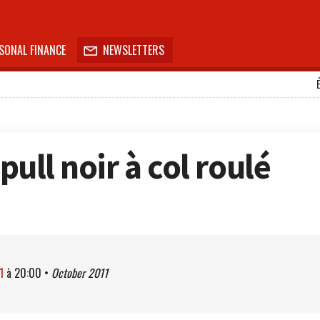
SONAL FINANCE
NEWSLETTERS

 pull noir à col roulé
1
à
20:00
•
October 2011