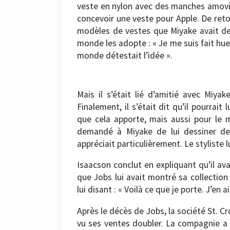
veste en nylon avec des manches amovib
concevoir une veste pour Apple. De reto
modèles de vestes que Miyake avait des
monde les adopte : « Je me suis fait huer
monde détestait l’idée ».
Mais il s’était lié d’amitié avec Miyak
Finalement, il s’était dit qu’il pourra
que cela apporte, mais aussi pour le m
demandé à Miyake de lui dessiner des 
appréciait particulièrement. Le styliste l
Isaacson conclut en expliquant qu’il ava
que Jobs lui avait montré sa collection
lui disant : « Voilà ce que je porte. J’en 
Après le décès de Jobs, la société St. Cro
vu ses ventes doubler. La compagnie a 