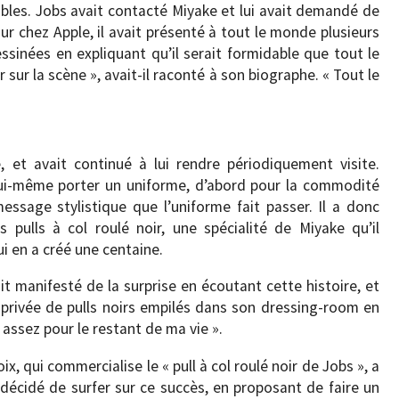
les. Jobs avait contacté Miyake et lui avait demandé de
ur chez Apple, il avait présenté à tout le monde plusieurs
sinées en expliquant qu’il serait formidable que tout le
 sur la scène », avait-il raconté à son biographe. « Tout le
e, et avait continué à lui rendre périodiquement visite.
it lui-même porter un uniforme, d’abord pour la commodité
essage stylistique que l’uniforme fait passer. Il a donc
pulls à col roulé noir, une spécialité de Miyake qu’il
ui en a créé une centaine.
it manifesté de la surprise en écoutant cette histoire, et
 privée de pulls noirs empilés dans son dressing-room en
ai assez pour le restant de ma vie ».
ix, qui commercialise le « pull à col roulé noir de Jobs », a
décidé de surfer sur ce succès, en proposant de faire un