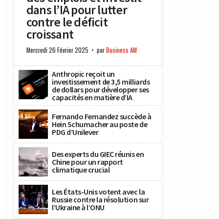
dans l’IA pour lutter
contre le déficit
croissant
Mercredi 26 Février 2025
par
Business AM
Anthropic reçoit un
investissement de 3,5 milliards
de dollars pour développer ses
capacités en matière d’IA
Fernando Fernandez succède à
Hein Schumacher au poste de
PDG d’Unilever
Des experts du GIEC réunis en
Chine pour un rapport
climatique crucial
Les États-Unis votent avec la
Russie contre la résolution sur
l’Ukraine à l’ONU