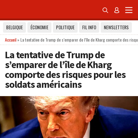


BELGIQUE
ÉCONOMIE
POLITIQUE
FIL INFO
NEWSLETTERS
Accueil
»
La tentative de Trump de s’emparer de l’île de Kharg comporte des risqu
La tentative de Trump de
s’emparer de l’île de Kharg
comporte des risques pour les
soldats américains