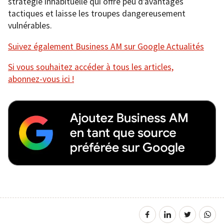
stratégie inhabituelle qui offre peu d’avantages
tactiques et laisse les troupes dangereusement
vulnérables.
Suivez également Business AM sur Google Actualités
Si vous souhaitez accéder à tous les articles,
abonnez-vous ici !