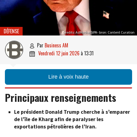
DÉFENSE
Credits: AdMedia/SIPA- bron: Content Curation
par
Business AM

vendredi 12 juin 2026
à
13:31

Lire à voix haute
Principaux renseignements
Le président Donald Trump cherche à s’emparer
de l’île de Kharg afin de paralyser les
exportations pétrolières de l’Iran.