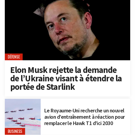
DÉFENSE
Elon Musk rejette la demande
de l’Ukraine visant à étendre la
portée de Starlink
Le Royaume-Uni recherche un nouvel
avion d’entraînement à réaction pour
remplacer le Hawk T1 d’ici 2030
BUSINESS