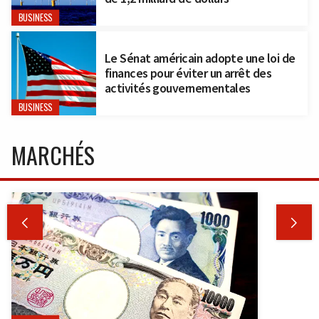
BUSINESS
Le Sénat américain adopte une loi de
finances pour éviter un arrêt des
activités gouvernementales
BUSINESS
MARCHÉS

