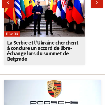


ÉTRANGER
La Serbie et l’Ukraine cherchent
à conclure un accord de libre-
échange lors du sommet de
Belgrade