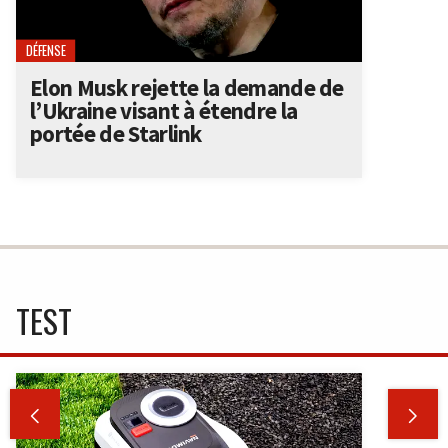
DÉFENSE
Elon Musk rejette la demande de
l’Ukraine visant à étendre la
portée de Starlink
TEST

