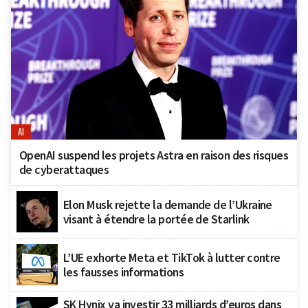
AI
OpenAI suspend les projets Astra en raison des risques
de cyberattaques
Elon Musk rejette la demande de l’Ukraine
visant à étendre la portée de Starlink
L’UE exhorte Meta et TikTok à lutter contre
les fausses informations
SK Hynix va investir 33 milliards d’euros dans