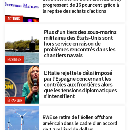
progressent de 16 pour cent grâce à
la reprise des achats d’actions
ACTIONS
Plus d’un tiers des sous-marins
militaires des États-Unis sont
hors service en raison de
problèmes rencontrés dans les
chantiers navals
BUSINESS
L’Italie rejette le délai imposé
par l’Espagne concernant les
contrôles aux frontières alors
que les tensions diplomatiques
s’intensifient
ÉTRANGER
RWE se retire de l’éolien offshore
américain dans le cadre d’un accord
de 1,2 milliard de dollars