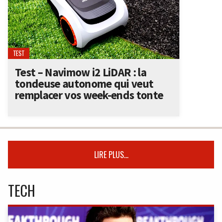
TEST
Test – Navimow i2 LiDAR : la
tondeuse autonome qui veut
remplacer vos week-ends tonte
LIRE PLUS...
TECH