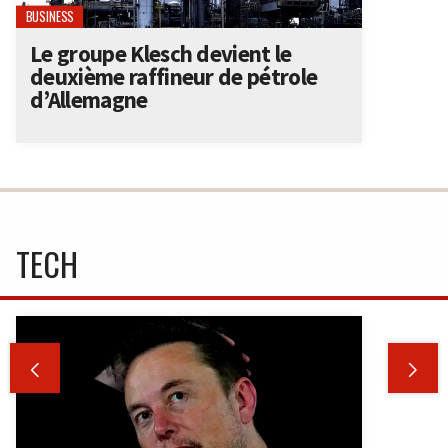
BUSINESS
Le groupe Klesch devient le
deuxième raffineur de pétrole
d’Allemagne
TECH

