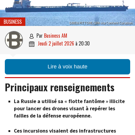
BUSINESS
DRIEN PITTORE/SIPA via Content Curation
par
Business AM

jeudi 2 juillet 2026
à
20:30

Lire à voix haute
Principaux renseignements
La Russie a utilisé sa « flotte fantôme » illicite
pour lancer des drones visant à repérer les
failles de la défense européenne.
Ces incursions visaient des infrastructures