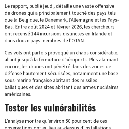
Le rapport, publié jeudi, détaille une vaste offensive
de drones qui a principalement touché des pays tels
que la Belgique, le Danemark, l’Allemagne et les Pays-
Bas. Entre août 2024 et février 2026, les chercheurs
ont recensé 144 incursions distinctes en Irlande et
dans douze pays membres de l’OTAN.
Ces vols ont parfois provoqué un chaos considérable,
allant jusqu’à la fermeture d’aéroports. Plus alarmant
encore, les drones ont pénétré dans des zones de
défense hautement sécurisées, notamment une base
sous-marine française abritant des missiles
balistiques et des sites abritant des armes nucléaires
américaines.
Tester les vulnérabilités
L’analyse montre qu’environ 50 pour cent de ces
observations ont eu lieu au-dessus d’installations