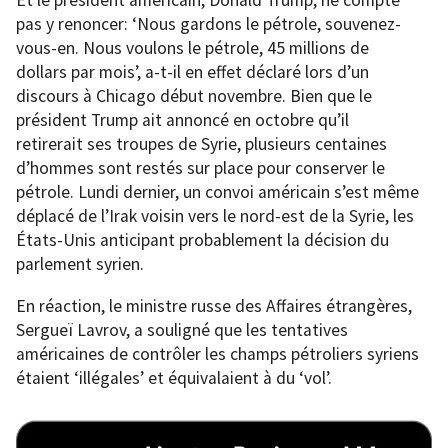
Et le président américain, Donald Trump, ne compte
pas y renoncer: ‘Nous gardons le pétrole, souvenez-
vous-en. Nous voulons le pétrole, 45 millions de
dollars par mois’, a-t-il en effet déclaré lors d’un
discours à Chicago début novembre. Bien que le
président Trump ait annoncé en octobre qu’il
retirerait ses troupes de Syrie, plusieurs centaines
d’hommes sont restés sur place pour conserver le
pétrole. Lundi dernier, un convoi américain s’est même
déplacé de l’Irak voisin vers le nord-est de la Syrie, les
États-Unis anticipant probablement la décision du
parlement syrien.
En réaction, le ministre russe des Affaires étrangères,
Sergueï Lavrov, a souligné que les tentatives
américaines de contrôler les champs pétroliers syriens
étaient ‘illégales’ et équivalaient à du ‘vol’.