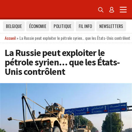


BELGIQUE
ÉCONOMIE
POLITIQUE
FIL INFO
NEWSLETTERS
Accueil
»
La Russie peut exploiter le pétrole syrien… que les États-Unis contrôlent
La Russie peut exploiter le
pétrole syrien… que les États-
Unis contrôlent