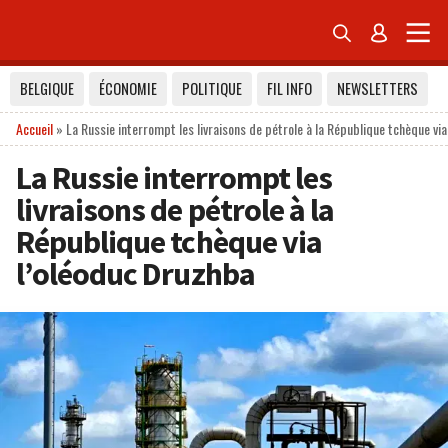


BELGIQUE
ÉCONOMIE
POLITIQUE
FIL INFO
NEWSLETTERS
Accueil
»
La Russie interrompt les livraisons de pétrole à la République tchèque vi
La Russie interrompt les
livraisons de pétrole à la
République tchèque via
l’oléoduc Druzhba