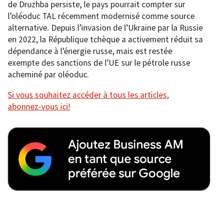
de Druzhba persiste, le pays pourrait compter sur
l’oléoduc TAL récemment modernisé comme source
alternative. Depuis l’invasion de l’Ukraine par la Russie
en 2022, la République tchèque a activement réduit sa
dépendance à l’énergie russe, mais est restée
exempte des sanctions de l’UE sur le pétrole russe
acheminé par oléoduc.
Si vous souhaitez accéder à tous les articles,
abonnez-vous ici!