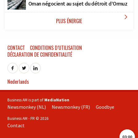
Oman négocient au sujet du détroit d’Ormuz

PLUS ÉNERGIE
CONTACT
CONDITIONS D’UTILISATION
DÉCLARATION DE CONFIDENTIALITÉ
Nederlands
Business AM is part of
MediaNation
Newsmonkey (NL)
Newsmonkey (FR)
Goodbye
Business AM - FR © 2026
Contact
03:00