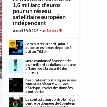
1,6 milliard d’euros
pour un réseau
satellitaire européen
indépendant
Vendredi 7 Août 2026
par
Business AM
Le ministre Bernard Quintin
autorise les forces de police à
utiliser TikTok
Meta condamné à verser près
d’un milliard de dollars dans une
affaire liée à la sécurité des
mineurs
l
)
Des pirates informatiques russes
ciblent les réseaux Wi-Fi des
hôtels pour voler des données
d’entreprise
La contestation contre le méga-
centre de données de Google en