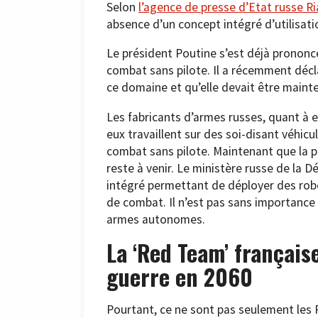
Selon
l’agence de presse d’Etat russe R
absence d’un concept intégré d’utilisatio
Le président Poutine s’est déjà prononc
combat sans pilote. Il a récemment décl
ce domaine et qu’elle devait être maint
Les fabricants d’armes russes, quant à 
eux travaillent sur des soi-disant véhicu
combat sans pilote. Maintenant que la plup
reste à venir. Le ministère russe de la 
intégré permettant de déployer des robo
de combat. Il n’est pas sans importance 
armes autonomes.
La ‘Red Team’ français
guerre en 2060
Pourtant, ce ne sont pas seulement les 