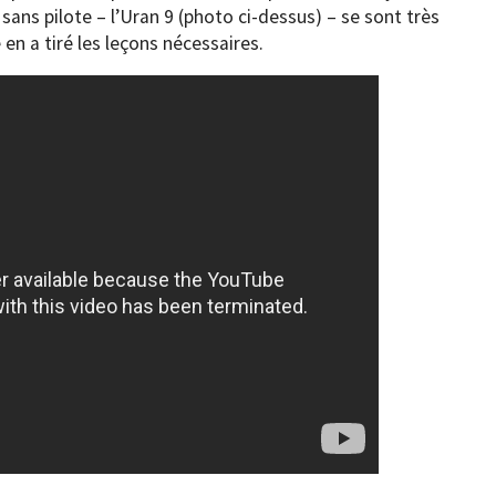
ans pilote – l’Uran 9 (photo ci-dessus) – se sont très
en a tiré les leçons nécessaires.