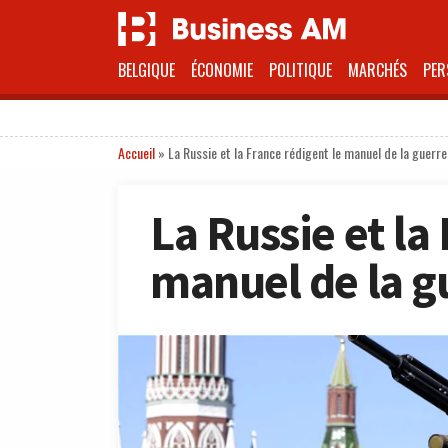
BELGIQUE
ÉCONOMIE
POLITIQUE
MARCHÉS
PER
Accueil
»
La Russie et la France rédigent le manuel de la guerre
La Russie et la
manuel de la g