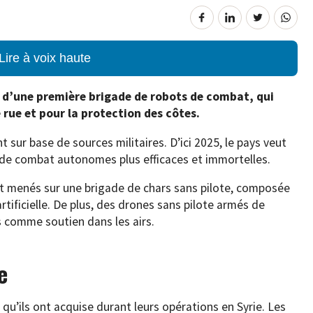
Lire à voix haute
 d’une première brigade de robots de combat, qui
 rue et pour la protection des côtes.
 sur base de sources militaires. D’ici 2025, le pays veut
 de combat autonomes plus efficaces et immortelles.
t menés sur une brigade de chars sans pilote, composée
artificielle. De plus, des drones sans pilote armés de
 comme soutien dans les airs.
e
 qu’ils ont acquise durant leurs opérations en Syrie. Les