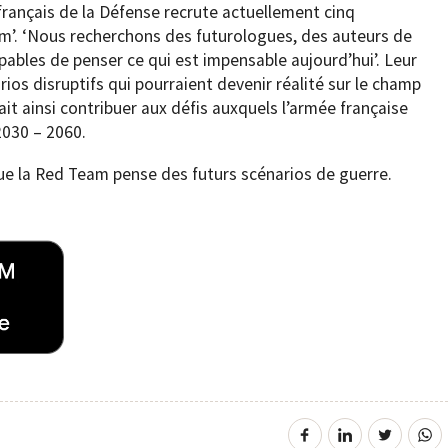
 français de la Défense recrute actuellement cinq
m’. ‘Nous recherchons des futurologues, des auteurs de
pables de penser ce qui est impensable aujourd’hui’. Leur
os disruptifs qui pourraient devenir réalité sur le champ
rait ainsi contribuer aux défis auxquels l’armée française
2030 – 2060.
e la Red Team pense des futurs scénarios de guerre.