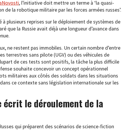
iaNovosti
, l’initiative doit mettre un terme à ‘la quasi-
n de la robotique militaire par les forces armées russes’.
é à plusieurs reprises sur le déploiement de systèmes de
aré que la Russie avait déjà une longueur d’avance dans
enue.
eux, ne restent pas immobiles. Un certain nombre d’entre
les terrestres sans pilote (UGV) ou des véhicules de
art de ces tests sont positifs, la tâche la plus difficile
Défense souhaite concevoir un concept opérationnel
ts militaires aux côtés des soldats dans les situations
dans ce contexte sans législation internationale sur les
e écrit le déroulement de la
Russes qui préparent des scénarios de science-fiction