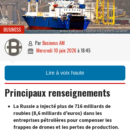
BUSINESS
picture alliance / Zoonar via Content Curation
par
Business AM

mercredi 10 juin 2026
à
18:45

Lire à voix haute
Principaux renseignements
La Russie a injecté plus de 716 milliards de
roubles (8,6 milliards d’euros) dans les
entreprises pétrolières pour compenser les
frappes de drones et les pertes de production.