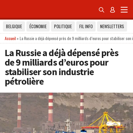


BELGIQUE
ÉCONOMIE
POLITIQUE
FIL INFO
NEWSLETTERS
Accueil
»
La Russie a déjà dépensé près de 9 milliards d’euros pour stabiliser son i
La Russie a déjà dépensé près
de 9 milliards d’euros pour
stabiliser son industrie
pétrolière