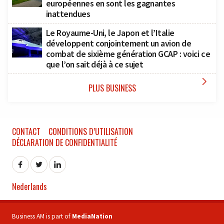
européennes en sont les gagnantes
inattendues
Le Royaume-Uni, le Japon et l’Italie
développent conjointement un avion de
combat de sixième génération GCAP : voici ce
que l’on sait déjà à ce sujet

PLUS BUSINESS
CONTACT
CONDITIONS D’UTILISATION
DÉCLARATION DE CONFIDENTIALITÉ
Nederlands
Business AM is part of
MediaNation