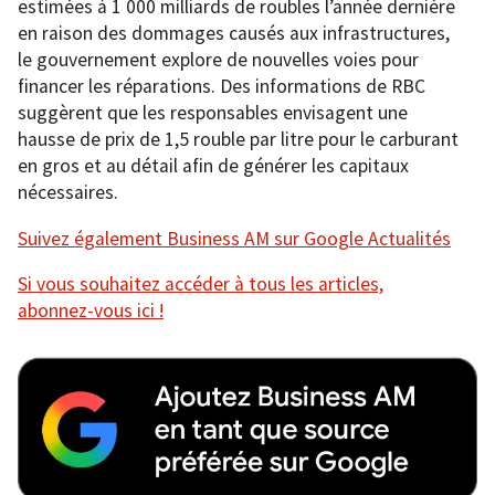
estimées à 1 000 milliards de roubles l’année dernière
en raison des dommages causés aux infrastructures,
le gouvernement explore de nouvelles voies pour
financer les réparations. Des informations de RBC
suggèrent que les responsables envisagent une
hausse de prix de 1,5 rouble par litre pour le carburant
en gros et au détail afin de générer les capitaux
nécessaires.
Suivez également Business AM sur Google Actualités
Si vous souhaitez accéder à tous les articles,
abonnez-vous ici !