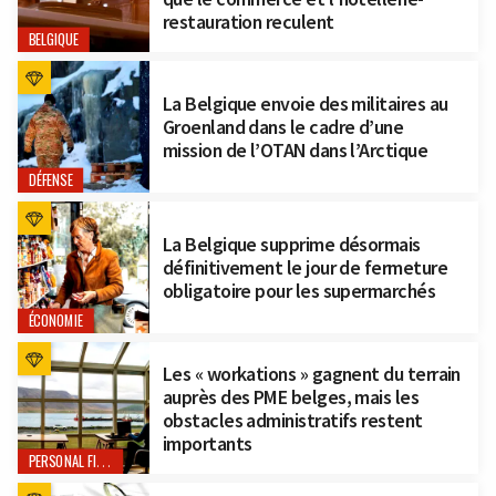
restauration reculent
BELGIQUE
La Belgique envoie des militaires au
Groenland dans le cadre d’une
mission de l’OTAN dans l’Arctique
DÉFENSE
La Belgique supprime désormais
définitivement le jour de fermeture
obligatoire pour les supermarchés
ÉCONOMIE
Les « workations » gagnent du terrain
auprès des PME belges, mais les
obstacles administratifs restent
importants
PERSONAL FINANCE