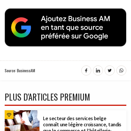
Source: BusinessAM
PLUS D'ARTICLES PREMIUM
Le secteur des services belge
connaît une légère croissance, tandis
que le commerce et l’hôtellerie-