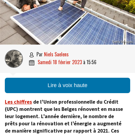
Getty Images
par
Niels Saelens

samedi 18 février 2023
à
15:56

Lire à voix haute
Les chiffres
de l’Union professionnelle du Crédit
(UPC) montrent que les Belges rénovent en masse
leur logement. L’année dernière, le nombre de
prêts pour la rénovation et l’énergie a augmenté
de manière significative par rapport à 2021. Ces