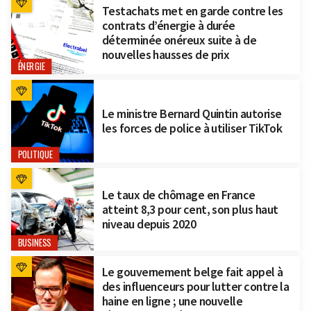
Testachats met en garde contre les
contrats d’énergie à durée
déterminée onéreux suite à de
nouvelles hausses de prix
ÉNERGIE
Le ministre Bernard Quintin autorise
les forces de police à utiliser TikTok
POLITIQUE
Le taux de chômage en France
atteint 8,3 pour cent, son plus haut
niveau depuis 2020
BUSINESS
Le gouvernement belge fait appel à
des influenceurs pour lutter contre la
haine en ligne ; une nouvelle