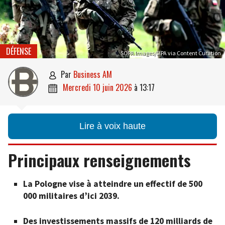
DÉFENSE
SOPA Images/SIPA via Content Curation
par
Business AM

mercredi 10 juin 2026
à
13:17

Lire à voix haute
Principaux renseignements
La Pologne vise à atteindre un effectif de 500
000 militaires d’ici 2039.
Des investissements massifs de 120 milliards de