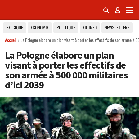


BELGIQUE
ÉCONOMIE
POLITIQUE
FIL INFO
NEWSLETTERS
Accueil
»
La Pologne élabore un plan visant à porter les effectifs de son armée à 5
La Pologne élabore un plan
visant à porter les effectifs de
son armée à 500 000 militaires
d’ici 2039