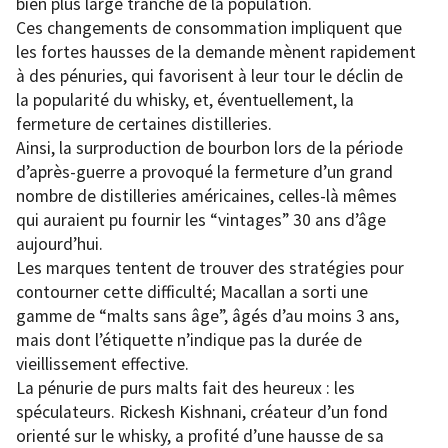
bien plus large tranche de la population.
Ces changements de consommation impliquent que
les fortes hausses de la demande mènent rapidement
à des pénuries, qui favorisent à leur tour le déclin de
la popularité du whisky, et, éventuellement, la
fermeture de certaines distilleries.
Ainsi, la surproduction de bourbon lors de la période
d’après-guerre a provoqué la fermeture d’un grand
nombre de distilleries américaines, celles-là mêmes
qui auraient pu fournir les “vintages” 30 ans d’âge
aujourd’hui.
Les marques tentent de trouver des stratégies pour
contourner cette difficulté; Macallan a sorti une
gamme de “malts sans âge”, âgés d’au moins 3 ans,
mais dont l’étiquette n’indique pas la durée de
vieillissement effective.
La pénurie de purs malts fait des heureux : les
spéculateurs. Rickesh Kishnani, créateur d’un fond
orienté sur le whisky, a profité d’une hausse de sa