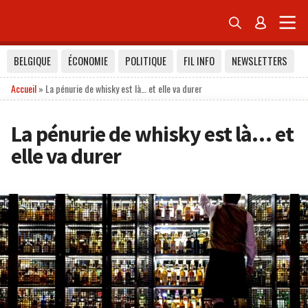


BELGIQUE
ÉCONOMIE
POLITIQUE
FIL INFO
NEWSLETTERS
Accueil
»
La pénurie de whisky est là… et elle va durer
La pénurie de whisky est là… et
elle va durer