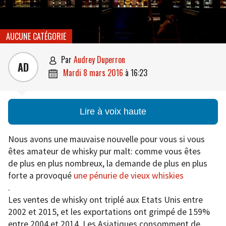
AUCUNE CATÉGORIE
par
Audrey Duperron

AD
mardi 8 mars 2016
à
16:23

Lire à voix haute
Nous avons une mauvaise nouvelle pour vous si vous
êtes amateur de whisky pur malt: comme vous êtes
de plus en plus nombreux, la demande de plus en plus
forte a provoqué
une pénurie de vieux whiskies
.
Les ventes de whisky ont triplé aux Etats Unis entre
2002 et 2015, et les exportations ont grimpé de 159%
entre 2004 et 2014. Les Asiatiques consomment de