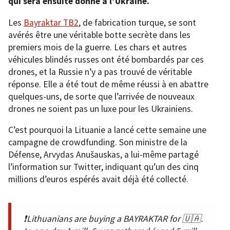
qui sera ensuite donné à l’Ukraine.
Les
Bayraktar TB2
, de fabrication turque, se sont
avérés être une véritable botte secrète dans les
premiers mois de la guerre. Les chars et autres
véhicules blindés russes ont été bombardés par ces
drones, et la Russie n’y a pas trouvé de véritable
réponse. Elle a été tout de même réussi à en abattre
quelques-uns, de sorte que l’arrivée de nouveaux
drones ne soient pas un luxe pour les Ukrainiens.
C’est pourquoi la Lituanie a lancé cette semaine une
campagne de crowdfunding. Son ministre de la
Défense, Arvydas Anušauskas, a lui-même partagé
l’information sur Twitter, indiquant qu’un des cinq
millions d’euros espérés avait déjà été collecté.
❗️Lithuanians are buying a BAYRAKTAR for 🇺🇦.