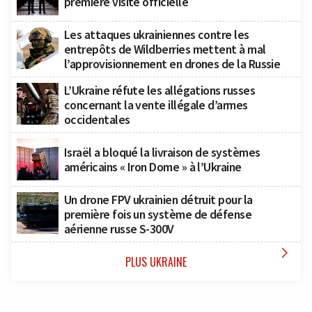
première visite officielle
Les attaques ukrainiennes contre les
entrepôts de Wildberries mettent à mal
l’approvisionnement en drones de la Russie
L’Ukraine réfute les allégations russes
concernant la vente illégale d’armes
occidentales
Israël a bloqué la livraison de systèmes
américains « Iron Dome » à l’Ukraine
Un drone FPV ukrainien détruit pour la
première fois un système de défense
aérienne russe S-300V

PLUS UKRAINE