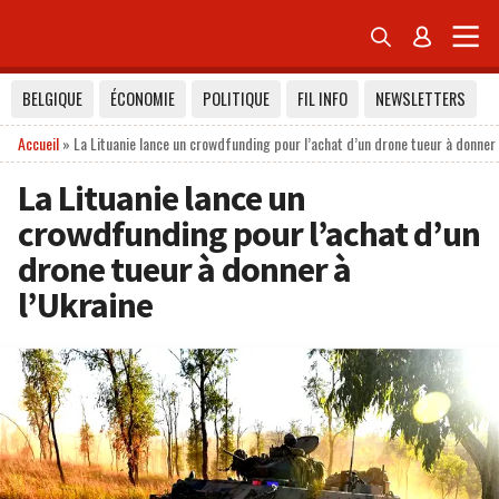


BELGIQUE
ÉCONOMIE
POLITIQUE
FIL INFO
NEWSLETTERS
Accueil
»
La Lituanie lance un crowdfunding pour l’achat d’un drone tueur à donner 
La Lituanie lance un
crowdfunding pour l’achat d’un
drone tueur à donner à
l’Ukraine