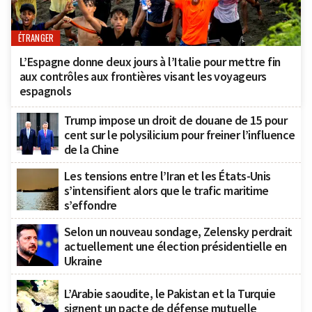
ÉTRANGER
L’Espagne donne deux jours à l’Italie pour mettre fin
aux contrôles aux frontières visant les voyageurs
espagnols
Trump impose un droit de douane de 15 pour
cent sur le polysilicium pour freiner l’influence
de la Chine
Les tensions entre l’Iran et les États-Unis
s’intensifient alors que le trafic maritime
s’effondre
Selon un nouveau sondage, Zelensky perdrait
actuellement une élection présidentielle en
Ukraine
L’Arabie saoudite, le Pakistan et la Turquie
signent un pacte de défense mutuelle