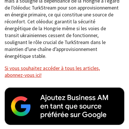
mais a souligné la dépendance de la Hongrie à l’égard
de l’oléoduc TurkStream pour son approvisionnement
en énergie primaire, ce qui constitue une source de
réconfort. Cet oléoduc garantit la sécurité
énergétique de la Hongrie même si les voies de
transit ukrainiennes cessent de fonctionner,
soulignant le rôle crucial de TurkStream dans le
maintien d’une chaîne d’approvisionnement
énergétique stable.
Si vous souhaitez accéder à tous les articles,
abonnez-vous ici!