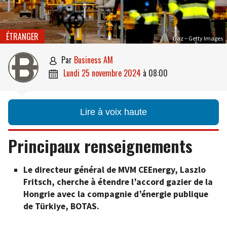
ÉTRANGER
Gaz – Getty Images
par
Business AM

lundi 25 novembre 2024
à
08:00

Lire à voix haute
Principaux renseignements
Le directeur général de MVM CEEnergy, Laszlo
Fritsch, cherche à étendre l’accord gazier de la
Hongrie avec la compagnie d’énergie publique
de Türkiye, BOTAS.