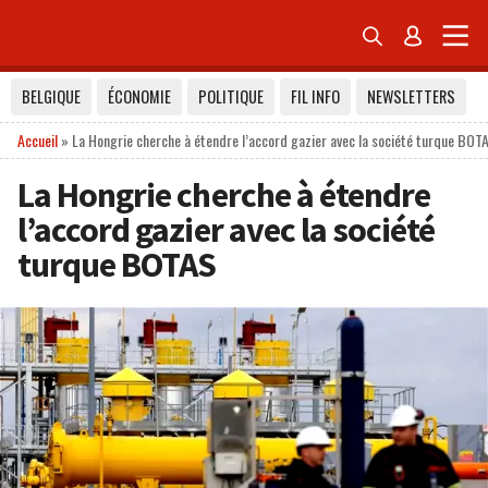


BELGIQUE
ÉCONOMIE
POLITIQUE
FIL INFO
NEWSLETTERS
Accueil
»
La Hongrie cherche à étendre l’accord gazier avec la société turque BOT
La Hongrie cherche à étendre
l’accord gazier avec la société
turque BOTAS