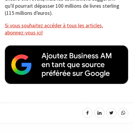
qu’il pourrait dépasser 100 millions de livres sterling
(115 millions d’euros).
Si vous souhaitez accéder à tous les articles,
abonnez-vous ici!