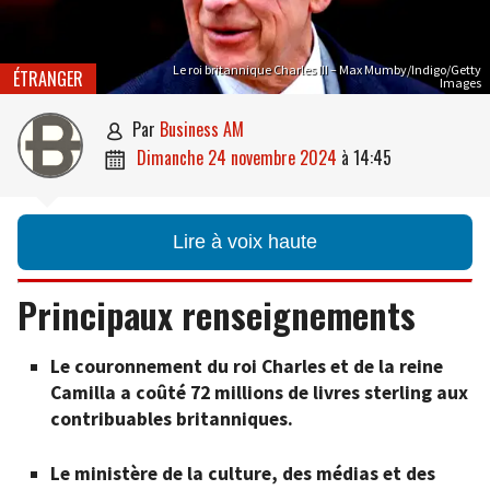
Le roi britannique Charles III – Max Mumby/Indigo/Getty
ÉTRANGER
Images
par
Business AM

dimanche 24 novembre 2024
à
14:45

Lire à voix haute
Principaux renseignements
Le couronnement du roi Charles et de la reine
Camilla a coûté 72 millions de livres sterling aux
contribuables britanniques.
Le ministère de la culture, des médias et des