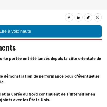
Lire à voix haute
ments
ourte portée ont été lancés depuis la côte orientale de
r de démonstration de performance pour d’éventuelles
ie.
 et la Corée du Nord continuent de s’intensifier en
njoints avec les États-Unis.