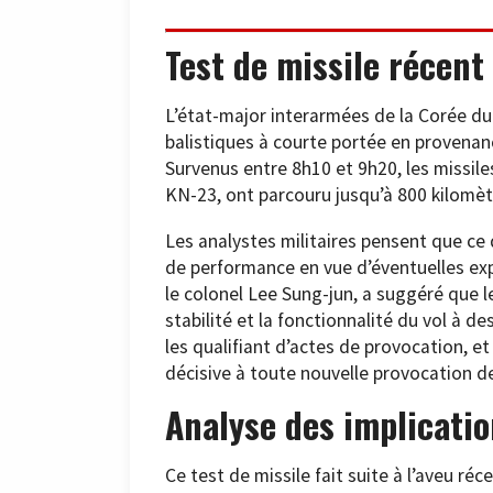
Test de missile récent
L’état-major interarmées de la Corée du 
balistiques à courte portée en provenan
Survenus entre 8h10 et 9h20, les missi
KN-23, ont parcouru jusqu’à 800 kilomètr
Les analystes militaires pensent que ce 
de performance en vue d’éventuelles exp
le colonel Lee Sung-jun, a suggéré que l
stabilité et la fonctionnalité du vol à d
les qualifiant d’actes de provocation, et
décisive à toute nouvelle provocation de
Analyse des implicatio
Ce test de missile fait suite à l’aveu ré