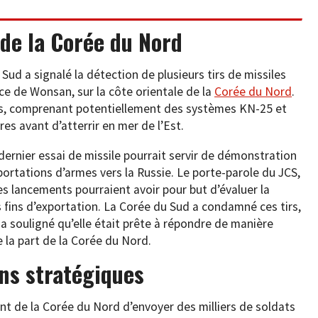
 de la Corée du Nord
Sud a signalé la détection de plusieurs tirs de missiles
ce de Wonsan, sur la côte orientale de la
Corée du Nord
.
les, comprenant potentiellement des systèmes KN-25 et
es avant d’atterrir en mer de l’Est.
dernier essai de missile pourrait servir de démonstration
ortations d’armes vers la Russie. Le porte-parole du JCS,
es lancements pourraient avoir pour but d’évaluer la
es fins d’exportation. La Corée du Sud a condamné ces tirs,
 a souligné qu’elle était prête à répondre de manière
 la part de la Corée du Nord.
ns stratégiques
cent de la Corée du Nord d’envoyer des milliers de soldats