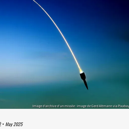
Image d’archive d’un missile : image de Gerd Altmann via Pixaba
2
•
May 2025