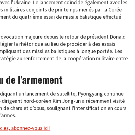
 avec l’Ukraine. Le lancement coïncide également avec les
s militaires conjoints de printemps menés par la Corée
mment du quatrième essai de missile balistique effectué
provocation majeure depuis le retour de président Donald
légier la rhétorique au lieu de procéder à des essais
mpliquant des missiles balistiques à longue portée. Les
atégie au renforcement de la coopération militaire entre
u de l’armement
ndiquant un lancement de satellite, Pyongyang continue
e dirigeant nord-coréen Kim Jong-un a récemment visité
 de chars et d’obus, soulignant l’intensification en cours
’armes.
cles, abonnez-vous ici!