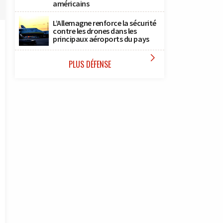
américains
L’Allemagne renforce la sécurité
contre les drones dans les
principaux aéroports du pays

PLUS DÉFENSE