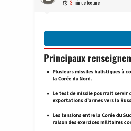
3
min de lecture

Principaux renseigne
Plusieurs missiles balistiques à c
la Corée du Nord.
Le test de missile pourrait servi
exportations d’armes vers la Russ
Les tensions entre la Corée du Sud
raison des exercices militaires co