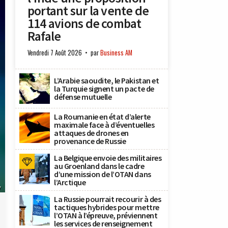
portant sur la vente de
114 avions de combat
Rafale
Vendredi 7 Août 2026
par
Business AM
L’Arabie saoudite, le Pakistan et
la Turquie signent un pacte de
défense mutuelle
La Roumanie en état d’alerte
maximale face à d’éventuelles
attaques de drones en
provenance de Russie
La Belgique envoie des militaires
au Groenland dans le cadre
d’une mission de l’OTAN dans
l’Arctique
y
La Russie pourrait recourir à des
tactiques hybrides pour mettre
l’OTAN à l’épreuve, préviennent
les services de renseignement