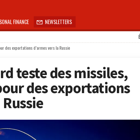
SONAL FINANCE
NEWSLETTERS

ur des exportations d’armes vers la Russie
d teste des missiles,
our des exportations
 Russie