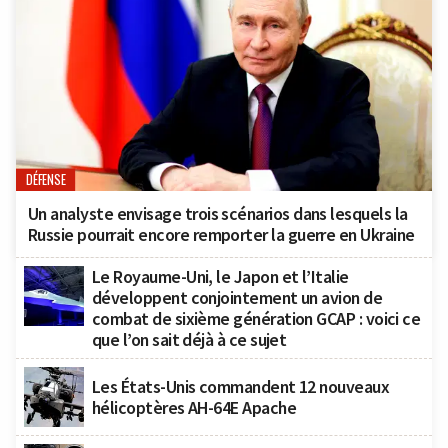
DÉFENSE
Un analyste envisage trois scénarios dans lesquels la
Russie pourrait encore remporter la guerre en Ukraine
Le Royaume-Uni, le Japon et l’Italie
développent conjointement un avion de
combat de sixième génération GCAP : voici ce
que l’on sait déjà à ce sujet
Les États-Unis commandent 12 nouveaux
hélicoptères AH-64E Apache