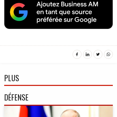
PLUS
DÉFENSE