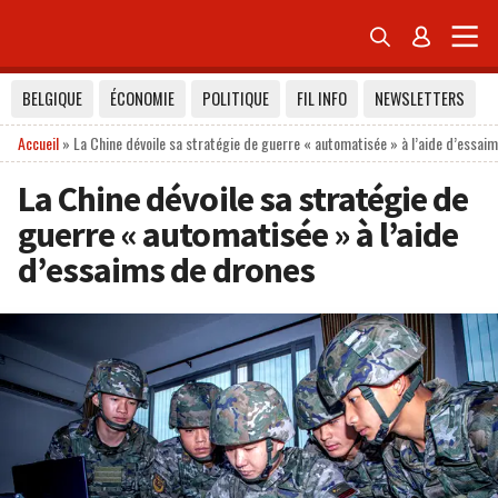


BELGIQUE
ÉCONOMIE
POLITIQUE
FIL INFO
NEWSLETTERS
Accueil
»
La Chine dévoile sa stratégie de guerre « automatisée » à l’aide d’essai
La Chine dévoile sa stratégie de
guerre « automatisée » à l’aide
d’essaims de drones