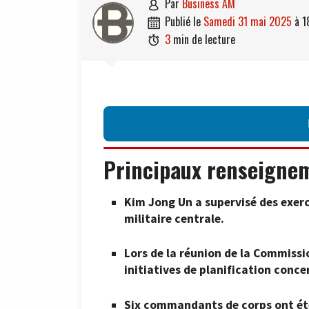
par
Business AM

publié le
samedi 31 mai 2025
à
1

3
min de lecture

Principaux renseigne
Kim Jong Un a supervisé des exerc
militaire centrale.
Lors de la réunion de la Commissi
initiatives de planification conce
Six commandants de corps ont été