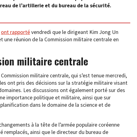
reau de l’artillerie et du bureau de la sécurité.
)
ont rapporté
vendredi que le dirigeant Kim Jong Un
t une réunion de la Commission militaire centrale en
ion militaire centrale
a Commission militaire centrale, qui s’est tenue mercredi,
ont pris des décisions sur la stratégie militaire visant
s domaines. Les discussions ont également porté sur des
e importance politique et militaire, ainsi que sur
 planification dans le domaine de la science et de
 changements à la tête de l’armée populaire coréenne
 remplacés, ainsi que le directeur du bureau de