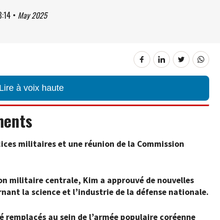
8:14
•
May 2025
Lire à voix haute
ments
ices militaires et une réunion de la Commission
on militaire centrale, Kim a approuvé de nouvelles
rnant la science et l’industrie de la défense nationale.
 remplacés au sein de l’armée populaire coréenne