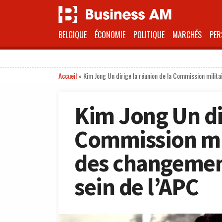
BELGIQUE
ÉCONOMIE
POLITIQUE
MARCHÉS
PER
Accueil
»
Kim Jong Un dirige la réunion de la Commission milita
Kim Jong Un dir
Commission mil
des changement
sein de l’APC