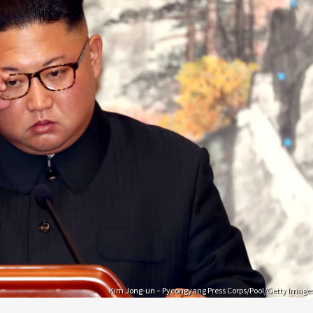
Kim Jong-un – Pyeongyang Press Corps/Pool/Getty Image