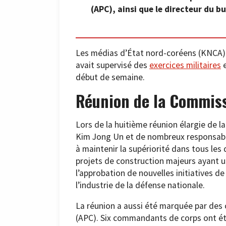
(APC), ainsi que le directeur du bu
Les médias d’État nord-coréens (KNCA
avait supervisé des
exercices militaires
e
début de semaine.
Réunion de la Commiss
Lors de la huitième réunion élargie de l
Kim Jong Un et de nombreux responsables 
à maintenir la supériorité dans tous le
projets de construction majeurs ayant un
l’approbation de nouvelles initiatives de
l’industrie de la défense nationale.
La réunion a aussi été marquée par des
(APC). Six commandants de corps ont été