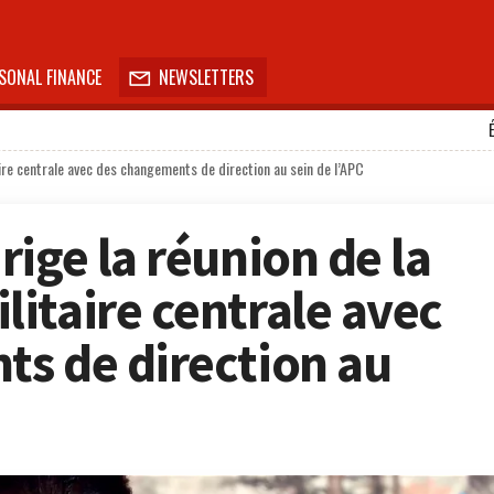
SONAL FINANCE
NEWSLETTERS

ire centrale avec des changements de direction au sein de l’APC
ige la réunion de la
itaire centrale avec
s de direction au