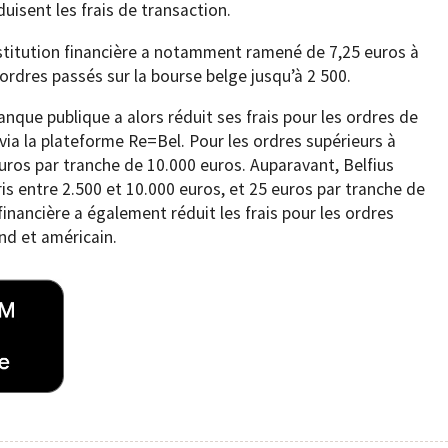
uisent les frais de transaction.
’institution financière a notamment ramené de 7,25 euros à
 ordres passés sur la bourse belge jusqu’à 2 500.
banque publique a alors réduit ses frais pour les ordres de
via la plateforme Re=Bel. Pour les ordres supérieurs à
uros par tranche de 10.000 euros. Auparavant, Belfius
is entre 2.500 et 10.000 euros, et 25 euros par tranche de
financière a également réduit les frais pour les ordres
nd et américain.