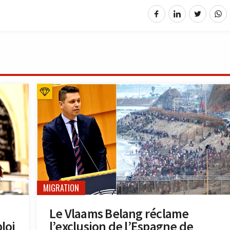
MIGRATION
Le Vlaams Belang réclame
loi
l’exclusion de l’Espagne de