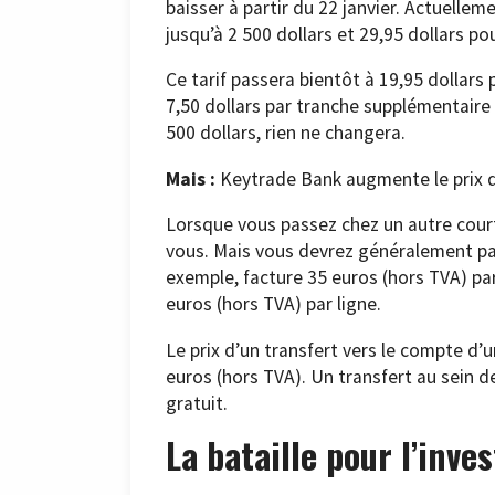
baisser à partir du 22 janvier. Actuelle
jusqu’à 2 500 dollars et 29,95 dollars po
Ce tarif passera bientôt à 19,95 dollars 
7,50 dollars par tranche supplémentaire 
500 dollars, rien ne changera.
Mais :
Keytrade Bank augmente le prix de
Lorsque vous passez chez un autre court
vous. Mais vous devrez généralement pay
exemple, facture 35 euros (hors TVA) par
euros (hors TVA) par ligne.
Le prix d’un transfert vers le compte d’
euros (hors TVA). Un transfert au sein d
gratuit.
La bataille pour l’inve