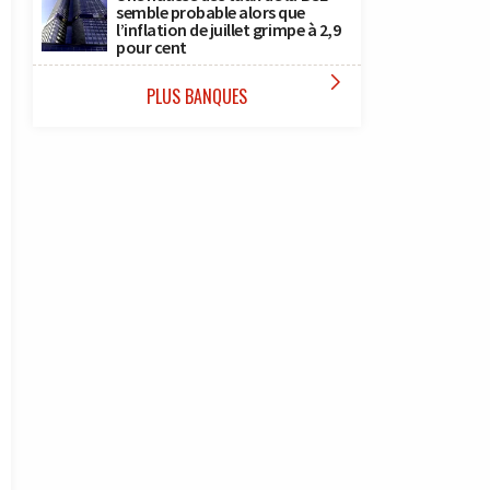
semble probable alors que
l’inflation de juillet grimpe à 2,9
pour cent

PLUS BANQUES