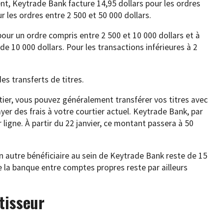
ment, Keytrade Bank facture 14,95 dollars pour les ordres
ur les ordres entre 2 500 et 50 000 dollars.
pour un ordre compris entre 2 500 et 10 000 dollars et à
de 10 000 dollars. Pour les transactions inférieures à 2
s transferts de titres.
ier, vous pouvez généralement transférer vos titres avec
er des frais à votre courtier actuel. Keytrade Bank, par
 ligne. À partir du 22 janvier, ce montant passera à 50
un autre bénéficiaire au sein de Keytrade Bank reste de 15
e la banque entre comptes propres reste par ailleurs
stisseur