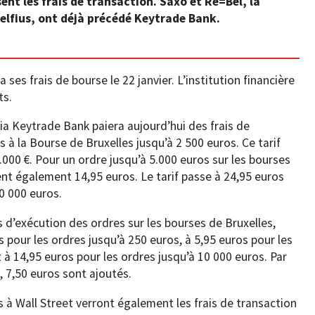
sent les frais de transaction. Saxo et Re=Bel, la
elfius, ont déjà précédé Keytrade Bank.
ses frais de bourse le 22 janvier. L’institution financière
ts.
a Keytrade Bank paiera aujourd’hui des frais de
 à la Bourse de Bruxelles jusqu’à 2 500 euros. Ce tarif
.000 €. Pour un ordre jusqu’à 5.000 euros sur les bourses
ent également 14,95 euros. Le tarif passe à 24,95 euros
0 000 euros.
s d’exécution des ordres sur les bourses de Bruxelles,
pour les ordres jusqu’à 250 euros, à 5,95 euros pour les
 à 14,95 euros pour les ordres jusqu’à 10 000 euros. Par
 7,50 euros sont ajoutés.
 à Wall Street verront également les frais de transaction