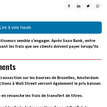
Lire à voix haute
vestisseurs semble s’engager. Après Saxo Bank, entre
nt les frais que ses clients doivent payer lorsqu’ils
ments
 transaction sur les bourses de Bruxelles, Amsterdam
ctions à Wall Street verront également le prix baisser.
en revanche les frais de transfert de titres.