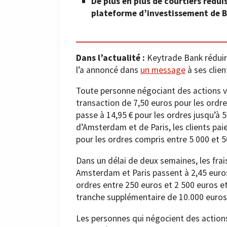
De plus en plus de courtiers rédui
plateforme d’investissement de B
Dans l’actualité :
Keytrade Bank réduira 
l’a annoncé dans
un message
à ses clien
Toute personne négociant des actions vi
transaction de 7,50 euros pour les ordres
passe à 14,95 € pour les ordres jusqu’à 5
d’Amsterdam et de Paris, les clients pai
pour les ordres compris entre 5 000 et 5
Dans un délai de deux semaines, les frai
Amsterdam et Paris passent à 2,45 euros 
ordres entre 250 euros et 2 500 euros et
tranche supplémentaire de 10.000 euros,
Les personnes qui négocient des actions