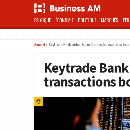
BELGIQUE
ÉCONOMIE
POLITIQUE
MARCHÉS
PER
Accueil
»
Keytrade Bank réduit les coûts des transactions bour
Keytrade Bank 
transactions b