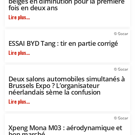
belges en diminution pour la première
fois en deux ans
Lire plus...
© Gocar
ESSAI BYD Tang : tir en partie corrigé
Lire plus...
© Gocar
Deux salons automobiles simultanés à
Brussels Expo ? L’organisateur
néerlandais sème la confusion
Lire plus...
© Gocar
Xpeng Mona M03 : aérodynamique et
bon marché