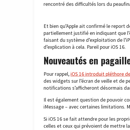
rencontré des difficultés lors du peaufi
Et bien qu’Apple ait confirmé le report d
partiellement justifié en indiquant que l
faisant du système d’exploitation de l’iP
d’explication à cela. Pareil pour iOS 16.
Nouveautés en pagail
Pour rappel,
iOS 16 introduit pléthore d
des widgets sur l’écran de veille et de 
notifications s’afficheront désormais da
Il est également question de pouvoir co
iMessage – avec certaines limitations. M
Si iOS 16 se fait attendre pour les prop
celles et ceux qui prévoient de mettre la