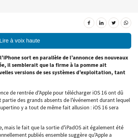
Lire à voix haute
 l’iPhone sort en parallèle de l’annonce des nouveaux
, il semblerait que la firme à la pomme ait
velles versions de ses systèmes d’exploitation, tant
ence de rentrée d’Apple pour télécharger iOS 16 ont dû
fet partie des grands absents de l’événement durant lequel
Cupertino y a tout de même fait allusion : iOS 16 sera
ire, mais le fait que la sortie d’iPadOS ait également été
ionnellement publiés ensemble suggère qu’Apple a