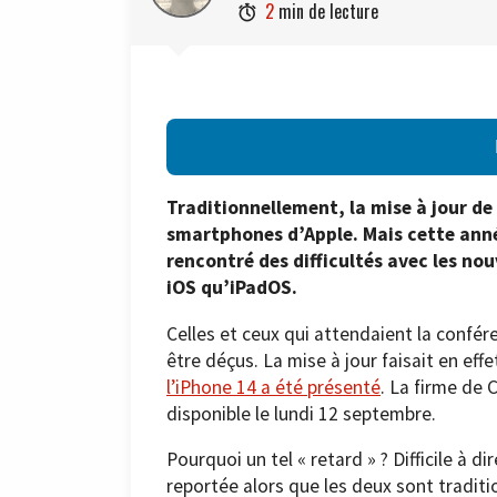
2
min de lecture

Traditionnellement, la mise à jour de
smartphones d’Apple. Mais cette année
rencontré des difficultés avec les nou
iOS qu’iPadOS.
Celles et ceux qui attendaient la confér
être déçus. La mise à jour faisait en ef
l’iPhone 14 a été présenté
. La firme de 
disponible le lundi 12 septembre.
Pourquoi un tel « retard » ? Difficile à d
reportée alors que les deux sont tradit