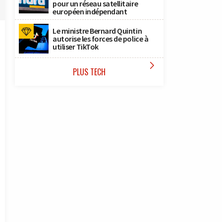
pour un réseau satellitaire
européen indépendant
Le ministre Bernard Quintin
autorise les forces de police à
utiliser TikTok

PLUS TECH