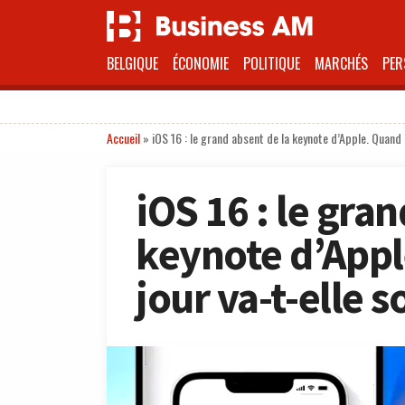
BELGIQUE
ÉCONOMIE
POLITIQUE
MARCHÉS
PER
Accueil
»
iOS 16 : le grand absent de la keynote d’Apple. Quand l
iOS 16 : le gra
keynote d’Appl
jour va-t-elle so