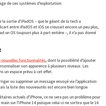
nage de ses systèmes d’exploitation.
e la sortie d’iPadOS – que le géant de la tech a
’écart entre iPadOS et iOS se creusait encore un peu plus,
ad un OS toujours plus à part entière –, il n’a pas donné
le
e nouvelles fonctionnalités
, dont la possibilité d’ajouter
personnaliser son apparence à plusieurs niveaux. Les
ns un espace prévu à cet effet.
rriger ou supprimer un message envoyé via l’application
ais la liste des nouveautés est encore bien longue.
riétaires actuels d’iPhone, ce ne sera pas un problème pour
 main sur l’iPhone 14 puisque celui-ci ne sortira que le 16