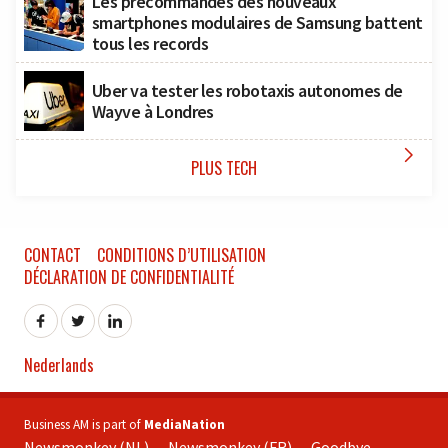
Les précommandes des nouveaux
smartphones modulaires de Samsung battent
tous les records
Uber va tester les robotaxis autonomes de
Wayve à Londres

PLUS TECH
CONTACT
CONDITIONS D’UTILISATION
DÉCLARATION DE CONFIDENTIALITÉ
Nederlands
Business AM is part of
MediaNation
Newsmonkey (NL)
Newsmonkey (FR)
Goodbye