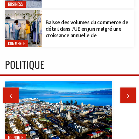
BUSINESS
Baisse des volumes du commerce de
détail dans l’UE en juin malgré une
croissance annuelle de
COMMERCE
POLITIQUE


ÉCONOMIE