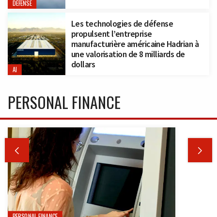
DÉFENSE
Les technologies de défense
propulsent l’entreprise
manufacturière américaine Hadrian à
une valorisation de 8 milliards de
dollars
AI
PERSONAL FINANCE


PERSONAL FINANCE