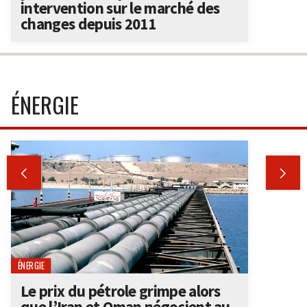
intervention sur le marché des
changes depuis 2011
ÉNERGIE


ÉNERGIE
Le prix du pétrole grimpe alors
que l’Iran et Oman négocient au