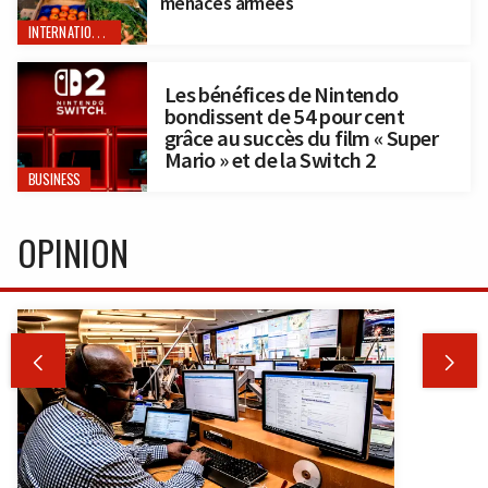
menaces armées
INTERNATIONAL
Les bénéfices de Nintendo
bondissent de 54 pour cent
grâce au succès du film « Super
Mario » et de la Switch 2
BUSINESS
OPINION

