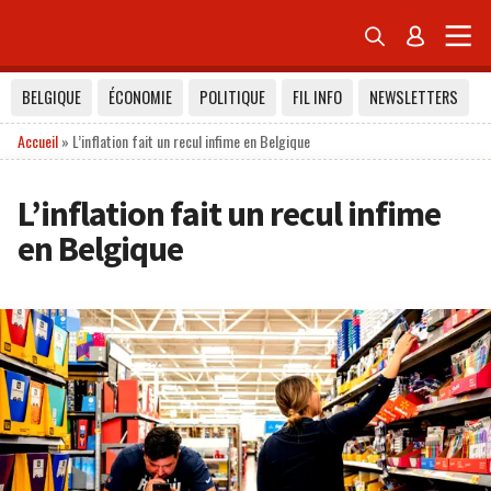


BELGIQUE
ÉCONOMIE
POLITIQUE
FIL INFO
NEWSLETTERS
Accueil
»
L’inflation fait un recul infime en Belgique
L’inflation fait un recul infime
en Belgique