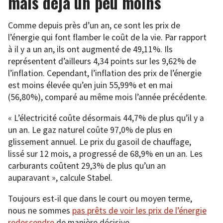
mais déjà un peu moins
Comme depuis près d’un an, ce sont les prix de
l’énergie qui font flamber le coût de la vie. Par rapport
à il y a un an, ils ont augmenté de 49,11%. Ils
représentent d’ailleurs 4,34 points sur les 9,62% de
l’inflation. Cependant, l’inflation des prix de l’énergie
est moins élevée qu’en juin 55,99% et en mai
(56,80%), comparé au même mois l’année précédente.
« L’électricité coûte désormais 44,7% de plus qu’il y a
un an. Le gaz naturel coûte 97,0% de plus en
glissement annuel. Le prix du gasoil de chauffage,
lissé sur 12 mois, a progressé de 68,9% en un an. Les
carburants coûtent 29,3% de plus qu’un an
auparavant », calcule Stabel.
Toujours est-il que dans le court ou moyen terme,
nous ne sommes
pas prêts de voir les prix de l’énergie
redescendre
de manière décisive.