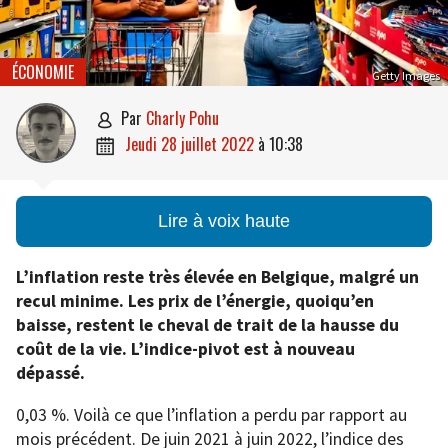
ÉCONOMIE
Getty Images
par
Charly Pohu

jeudi 28 juillet 2022
à
10:38

Lire à voix haute
L’inflation reste très élevée en Belgique, malgré un
recul minime. Les prix de l’énergie, quoiqu’en
baisse, restent le cheval de trait de la hausse du
coût de la vie.
L’indice-pivot est à nouveau
dépassé.
0,03 %. Voilà ce que l’inflation a perdu par rapport au
mois précédent. De juin 2021 à juin 2022, l’indice des