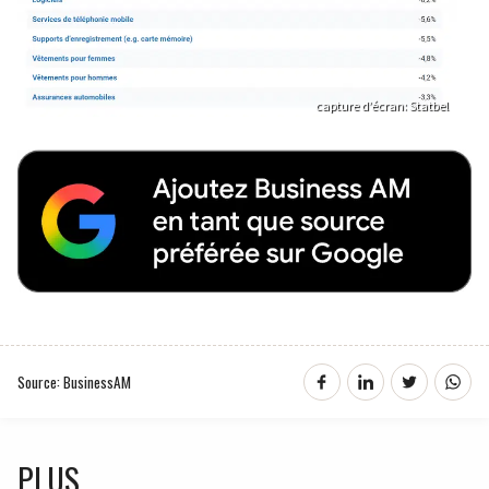
capture d’écran: Statbel
Source: BusinessAM
PLUS