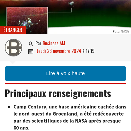
ÉTRANGER
Foto: NASA
par
Business AM

jeudi 28 novembre 2024
à
17:19

Lire à voix haute
Principaux renseignements
Camp Century, une base américaine cachée dans
le nord-ouest du Groenland, a été redécouverte
par des scientifiques de la NASA après presque
60 ans.