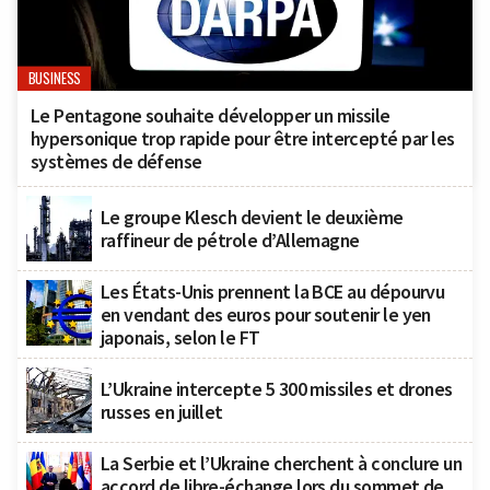
BUSINESS
Le Pentagone souhaite développer un missile
hypersonique trop rapide pour être intercepté par les
systèmes de défense
Le groupe Klesch devient le deuxième
raffineur de pétrole d’Allemagne
Les États-Unis prennent la BCE au dépourvu
en vendant des euros pour soutenir le yen
japonais, selon le FT
L’Ukraine intercepte 5 300 missiles et drones
russes en juillet
La Serbie et l’Ukraine cherchent à conclure un
accord de libre-échange lors du sommet de