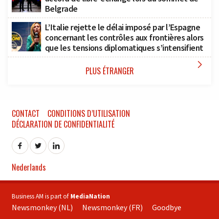
Belgrade
L’Italie rejette le délai imposé par l’Espagne
concernant les contrôles aux frontières alors
que les tensions diplomatiques s’intensifient

PLUS ÉTRANGER
CONTACT
CONDITIONS D’UTILISATION
DÉCLARATION DE CONFIDENTIALITÉ
Nederlands
Business AM is part of
MediaNation
Newsmonkey (NL)
Newsmonkey (FR)
Goodbye