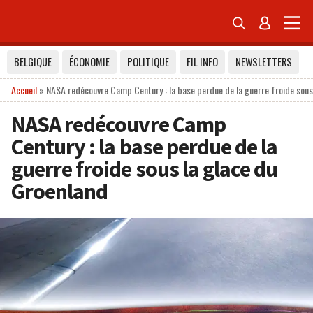


BELGIQUE
ÉCONOMIE
POLITIQUE
FIL INFO
NEWSLETTERS
Accueil
»
NASA redécouvre Camp Century : la base perdue de la guerre froide sous
NASA redécouvre Camp
Century : la base perdue de la
guerre froide sous la glace du
Groenland