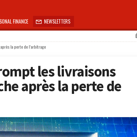
SONAL FINANCE
NEWSLETTERS

après la perte de l’arbitrage
ompt les livraisons
iche après la perte de