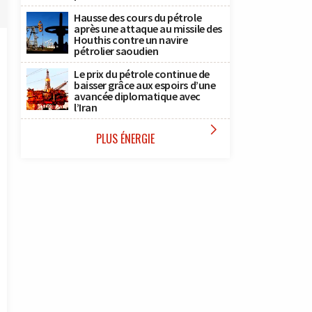
Hausse des cours du pétrole
après une attaque au missile des
Houthis contre un navire
pétrolier saoudien
Le prix du pétrole continue de
baisser grâce aux espoirs d’une
avancée diplomatique avec
l’Iran

PLUS ÉNERGIE