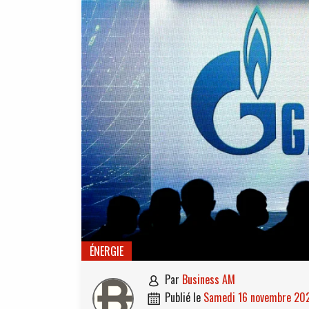
ÉNERGIE
par
Business AM

publié le
samedi 16 novembre 20
