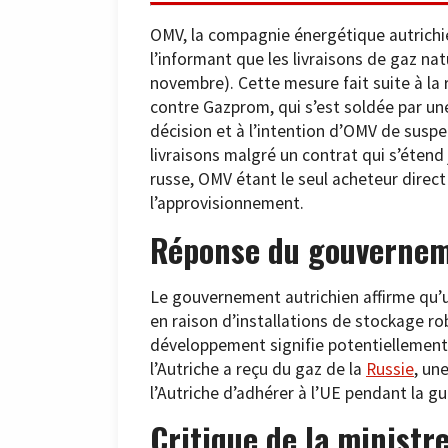
OMV, la compagnie énergétique autrichi
l’informant que les livraisons de gaz na
novembre). Cette mesure fait suite à la
contre Gazprom, qui s’est soldée par un
décision et à l’intention d’OMV de susp
livraisons malgré un contrat qui s’étend
russe, OMV étant le seul acheteur direct
l’approvisionnement.
Réponse du gouvernem
Le gouvernement autrichien affirme qu’
en raison d’installations de stockage 
développement signifie potentiellement l
l’Autriche a reçu du gaz de la
Russie
, un
l’Autriche d’adhérer à l’UE pendant la gu
Critique de la ministre