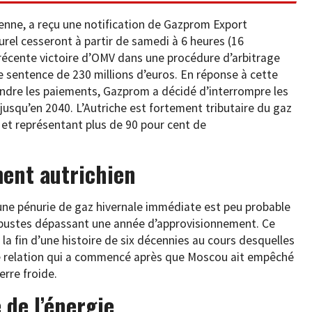
enne, a reçu une notification de Gazprom Export
turel cesseront à partir de samedi à 6 heures (16
 récente victoire d’OMV dans une procédure d’arbitrage
e sentence de 230 millions d’euros. En réponse à cette
endre les paiements, Gazprom a décidé d’interrompre les
 jusqu’en 2040. L’Autriche est fortement tributaire du gaz
 et représentant plus de 90 pour cent de
ent autrichien
une pénurie de gaz hivernale immédiate est peu probable
robustes dépassant une année d’approvisionnement. Ce
a fin d’une histoire de six décennies au cours desquelles
e relation qui a commencé après que Moscou ait empêché
erre froide.
 de l’énergie