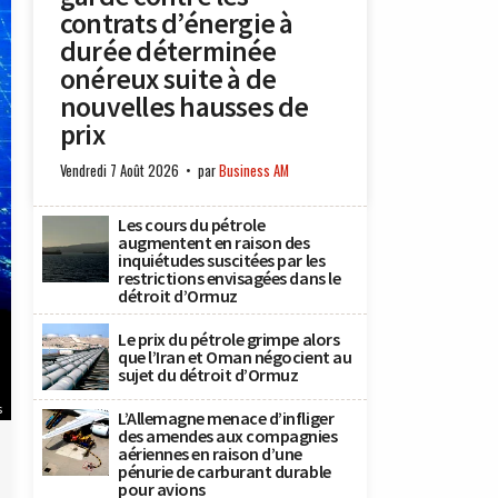
contrats d’énergie à
durée déterminée
onéreux suite à de
nouvelles hausses de
prix
Vendredi 7 Août 2026
par
Business AM
Les cours du pétrole
augmentent en raison des
inquiétudes suscitées par les
restrictions envisagées dans le
détroit d’Ormuz
Le prix du pétrole grimpe alors
que l’Iran et Oman négocient au
sujet du détroit d’Ormuz
s
L’Allemagne menace d’infliger
des amendes aux compagnies
aériennes en raison d’une
pénurie de carburant durable
pour avions