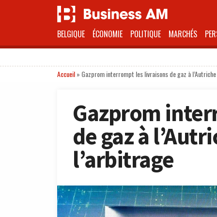
BELGIQUE
ÉCONOMIE
POLITIQUE
MARCHÉS
PER
Accueil
»
Gazprom interrompt les livraisons de gaz à l’Autriche 
Gazprom interr
de gaz à l’Autr
l’arbitrage