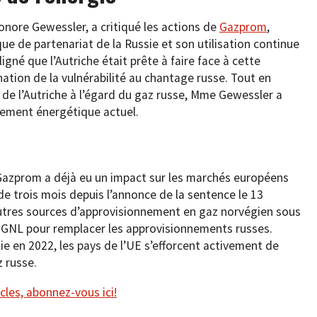
eonore Gewessler, a critiqué les actions de
Gazprom
,
e de partenariat de la Russie et son utilisation continue
gné que l’Autriche était prête à faire face à cette
ination de la vulnérabilité au chantage russe. Tout en
de l’Autriche à l’égard du gaz russe, Mme Gewessler a
nement énergétique actuel.
 Gazprom a déjà eu un impact sur les marchés européens
 de trois mois depuis l’annonce de la sentence le 13
tres sources d’approvisionnement en gaz norvégien sous
 GNL pour remplacer les approvisionnements russes.
sie en 2022, les pays de l’UE s’efforcent activement de
 russe.
cles, abonnez-vous ici!