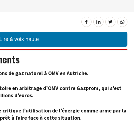
Lire à voix haute
ments
ons de gaz naturel à OMV en Autriche.
ictoire en arbitrage d’OMV contre Gazprom, qui s’est
llions d’euros.
e critique l’utilisation de l’énergie comme arme par la
prêt à faire face à cette situation.