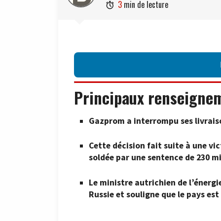
3
min de lecture

Principaux renseigne
Gazprom a interrompu ses livrais
Cette décision fait suite à une v
soldée par une sentence de 230 mi
Le ministre autrichien de l’énergi
Russie et souligne que le pays est 