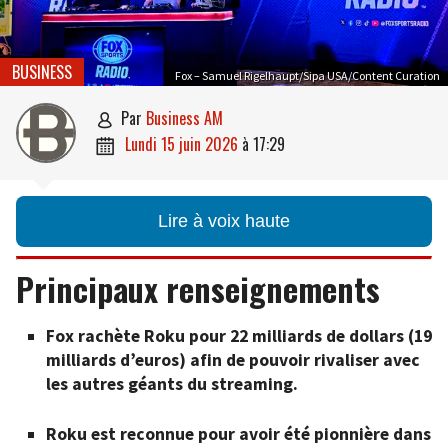
BUSINESS
Fox – Samuel Rigelhaupt/Sipa USA/Content Curation
par
Business AM

lundi 15 juin 2026
à
17:29

Lire à voix haute
Principaux renseignements
Fox rachète Roku pour 22 milliards de dollars (19
milliards d’euros) afin de pouvoir rivaliser avec
les autres géants du streaming.
Roku est reconnue pour avoir été pionnière dans