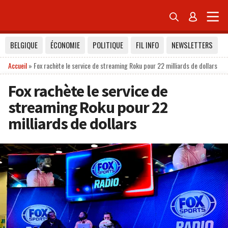


BELGIQUE
ÉCONOMIE
POLITIQUE
FIL INFO
NEWSLETTERS
Accueil
»
Fox rachète le service de streaming Roku pour 22 milliards de dollars
Fox rachète le service de
streaming Roku pour 22
milliards de dollars