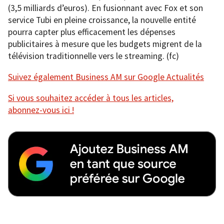
(3,5 milliards d’euros). En fusionnant avec Fox et son
service Tubi en pleine croissance, la nouvelle entité
pourra capter plus efficacement les dépenses
publicitaires à mesure que les budgets migrent de la
télévision traditionnelle vers le streaming. (fc)
Suivez également Business AM sur Google Actualités
Si vous souhaitez accéder à tous les articles,
abonnez-vous ici !