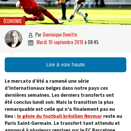
ÉCONOMIE
par
Dominique Dewitte

mardi 10 septembre 2019
à
08:45

Lire à voix haute
Le mercato d’été a ramené une série
d’internationaux belges dans notre pays ces
dernières semaines. Les derniers transferts ont
été conclus lundi soir. Mais la transition la plus
remarquable est celle qui n’a finalement pas eu
lieu :
le génie du football brésilien Neymar
reste au
Paris Saint-Germain. Le transfert tant attendu et
annoncé à plusieurs reprises sur le FC Barcelone