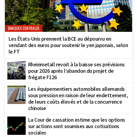
BANQUES CENTRALES
Les États-Unis prennent la BCE au dépourvu en
vendant des euros pour soutenir le yen japonais, selon
le FT
Rheinmetall revoit à la baisse ses prévisions
pour 2026 après l’abandon du projet de
frégate F126
Les équipementiers automobiles allemands
sous pression en raison de leur endettement,
de leurs coûts élevés et de la concurrence
chinoise
La Cour de cassation estime que les options
sur actions sont soumises aux cotisations
sociales