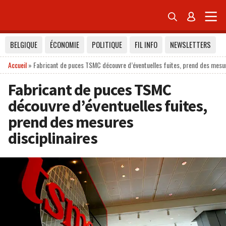


BELGIQUE
ÉCONOMIE
POLITIQUE
FIL INFO
NEWSLETTERS
Accueil
»
Fabricant de puces TSMC découvre d’éventuelles fuites, prend des mesur
Fabricant de puces TSMC
découvre d’éventuelles fuites,
prend des mesures
disciplinaires