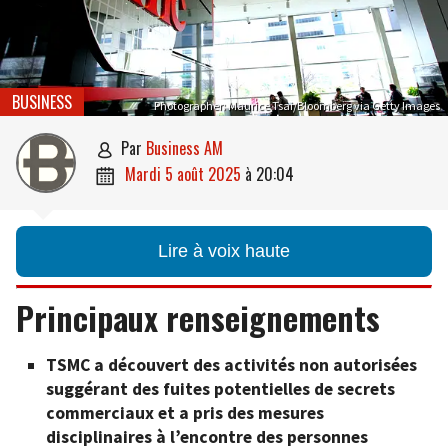
BUSINESS
Photographer: Maurice Tsai/Bloomberg via Getty Images
par
Business AM

mardi 5 août 2025
à
20:04

Lire à voix haute
Principaux renseignements
TSMC a découvert des activités non autorisées
suggérant des fuites potentielles de secrets
commerciaux et a pris des mesures
disciplinaires à l’encontre des personnes