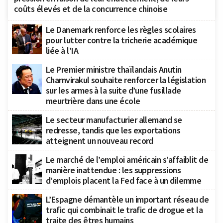
coûts élevés et de la concurrence chinoise
Le Danemark renforce les règles scolaires
pour lutter contre la tricherie académique
liée à l’IA
Le Premier ministre thaïlandais Anutin
Charnvirakul souhaite renforcer la législation
sur les armes à la suite d’une fusillade
meurtrière dans une école
Le secteur manufacturier allemand se
redresse, tandis que les exportations
atteignent un nouveau record
Le marché de l’emploi américain s’affaiblit de
manière inattendue : les suppressions
d’emplois placent la Fed face à un dilemme
L’Espagne démantèle un important réseau de
trafic qui combinait le trafic de drogue et la
traite des êtres humains