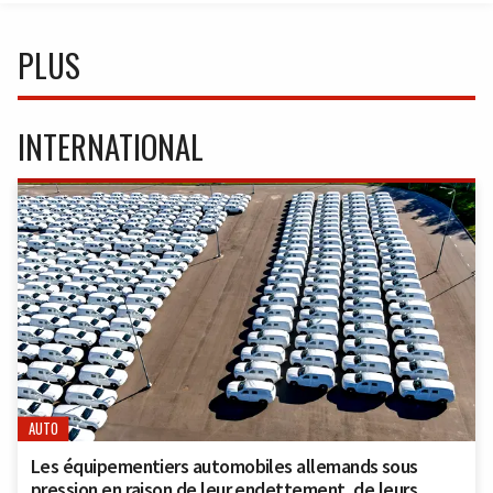
PLUS
INTERNATIONAL
AUTO
Les équipementiers automobiles allemands sous
pression en raison de leur endettement, de leurs