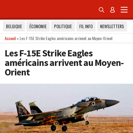


BELGIQUE
ÉCONOMIE
POLITIQUE
FIL INFO
NEWSLETTERS
Accueil
»
Les F-15E Strike Eagles américains arrivent au Moyen-Orient
Les F-15E Strike Eagles
américains arrivent au Moyen-
Orient