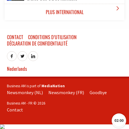

PLUS INTERNATIONAL
CONTACT
CONDITIONS D’UTILISATION
DÉCLARATION DE CONFIDENTIALITÉ
Nederlands
Business AM is part of
MediaNation
Newsmonkey (NL)
Newsmonkey (FR)
Goodbye
Business AM - FR © 2026
Contact
02:00