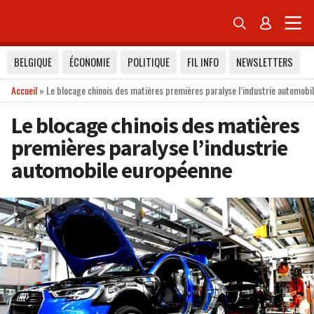


BELGIQUE
ÉCONOMIE
POLITIQUE
FIL INFO
NEWSLETTERS
Accueil
»
Le blocage chinois des matières premières paralyse l’industrie automobi
Le blocage chinois des matières
premières paralyse l’industrie
automobile européenne