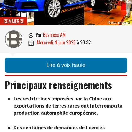
COMMERCE
(Getty Images)
par
Business AM

mercredi 4 juin 2025
à
20:32

Lire à voix haute
Principaux renseignements
Les restrictions imposées par la Chine aux
exportations de terres rares ont interrompu la
production automobile européenne.
Des centaines de demandes de licences