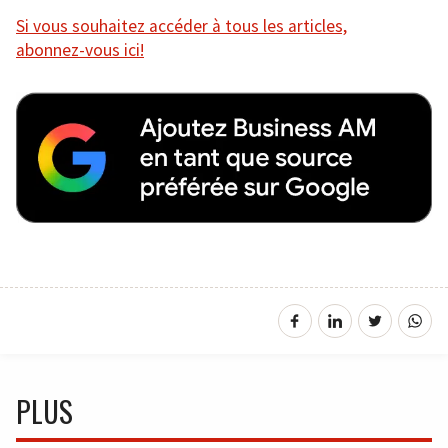
Si vous souhaitez accéder à tous les articles,
abonnez-vous ici!
PLUS